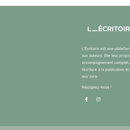
L’Écritoire est une platefo
aux auteurs. Elle leur prop
accompagnement complet,
l’écriture à la publication e
leur livre.
Rejoignez-nous !