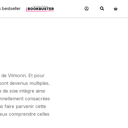
 bestseller
 de Vilmorin. Et pour
sont devenus multiples.
de soie intègre ainsi
tionnellement consacrées
s faire parvenir cette
mieux comprendre celles