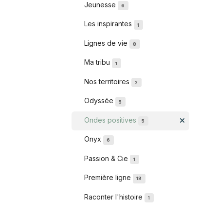
Jeunesse
6
Les inspirantes
1
Lignes de vie
8
Ma tribu
1
Nos territoires
2
Odyssée
5
Ondes positives
5
Onyx
6
Passion & Cie
1
Première ligne
18
Raconter l'histoire
1