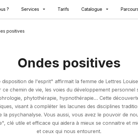
us ?
Services
Tarifs
Catalogue
Parcours
es positives
Ondes positives
disposition de l'esprit" affirmait la femme de Lettres Louise
 ce chemin de vie, les voies du développement personnel 
phrologie, phytothérapie, hypnothérapie… Cette découverte 
iques, visant à compléter les lacunes des disciplines tradi
elle la psychanalyse. Vous aussi, vous avez le pouvoir de nou
", clé utile et efficace qui aidera à mieux se connaitre et 
et ceux qui nous entourent.