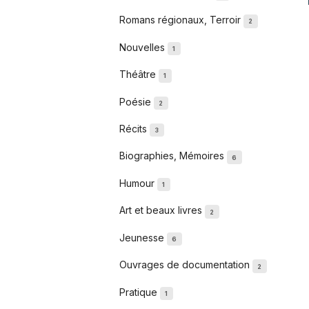
Romans régionaux, Terroir
2
Nouvelles
1
Théâtre
1
Poésie
2
Récits
3
Biographies, Mémoires
6
Humour
1
Art et beaux livres
2
Jeunesse
6
Ouvrages de documentation
2
Pratique
1