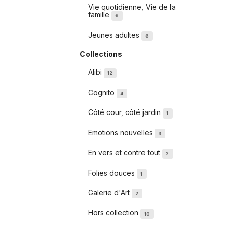
Vie quotidienne, Vie de la
famille
6
Jeunes adultes
6
Collections
Alibi
12
Cognito
4
Côté cour, côté jardin
1
Emotions nouvelles
3
En vers et contre tout
2
Folies douces
1
Galerie d'Art
2
Hors collection
10