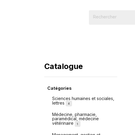
Catalogue
Catégories
Sciences humaines et sociales,
lettres
4
Médecine, pharmacie,
paramédical, médecine
vétérinaire
1
Management, gestion et