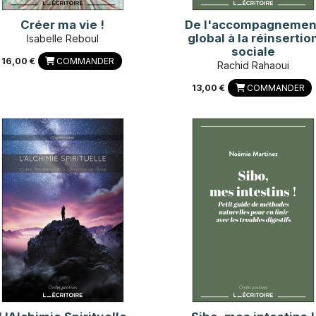
Créer ma vie !
De l'accompagnemen
global à la réinsertio
Isabelle Reboul
sociale
16,00 €
COMMANDER
Rachid Rahaoui
13,00 €
COMMANDER