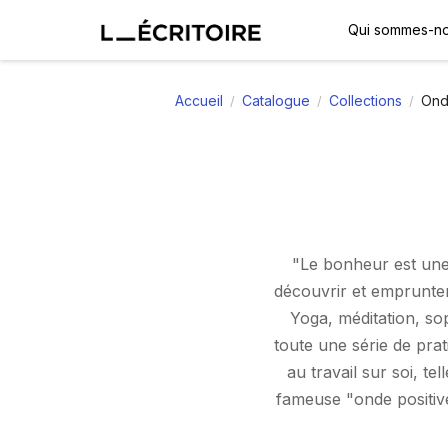
Qui sommes-no
Accueil
Catalogue
Collections
Ond
/
/
/
"Le bonheur est une 
découvrir et emprunter
Yoga, méditation, so
toute une série de prat
au travail sur soi, t
fameuse "onde positive