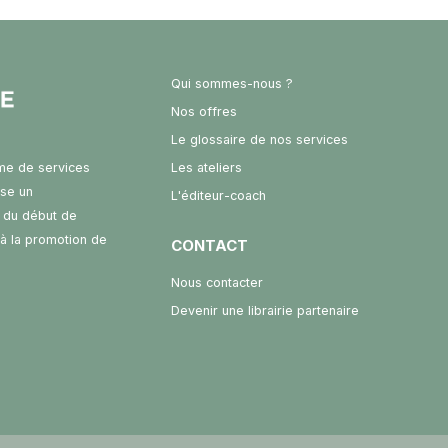
Qui sommes-nous ?
Nos offres
Le glossaire de nos services
rme de services
Les ateliers
ose un
L'éditeur-coach
 du début de
t à la promotion de
CONTACT
Nous contacter
Devenir une librairie partenaire