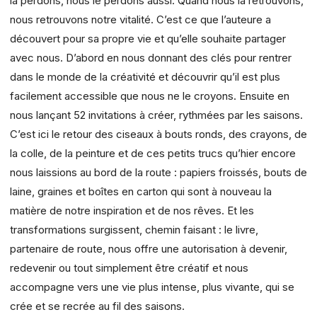
la perdons, nous le perdons aussi. Quand nous la retrouvons,
nous retrouvons notre vitalité. C’est ce que l’auteure a
découvert pour sa propre vie et qu’elle souhaite partager
avec nous. D’abord en nous donnant des clés pour rentrer
dans le monde de la créativité et découvrir qu’il est plus
facilement accessible que nous ne le croyons. Ensuite en
nous lançant 52 invitations à créer, rythmées par les saisons.
C’est ici le retour des ciseaux à bouts ronds, des crayons, de
la colle, de la peinture et de ces petits trucs qu’hier encore
nous laissions au bord de la route : papiers froissés, bouts de
laine, graines et boîtes en carton qui sont à nouveau la
matière de notre inspiration et de nos rêves. Et les
transformations surgissent, chemin faisant : le livre,
partenaire de route, nous offre une autorisation à devenir,
redevenir ou tout simplement être créatif et nous
accompagne vers une vie plus intense, plus vivante, qui se
crée et se recrée au fil des saisons.