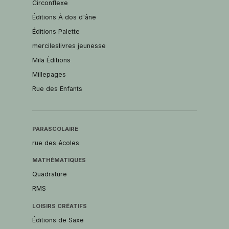
Circonflexe
Éditions À dos d'âne
Éditions Palette
mercileslivres jeunesse
Mila Éditions
Millepages
Rue des Enfants
PARASCOLAIRE
rue des écoles
MATHÉMATIQUES
Quadrature
RMS
LOISIRS CRÉATIFS
Éditions de Saxe