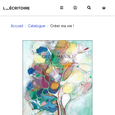
Accueil
Catalogue
Créer ma vie !
/
/