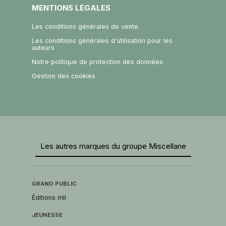
MENTIONS LÉGALES
Les conditions générales de vente
Les conditions générales d'utilisation pour les
auteurs
Notre politique de protection des données
Gestion des cookies
Les autres marques du groupe Miscellane
GRAND PUBLIC
Éditions mll
JEUNESSE