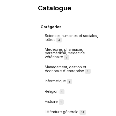
Catalogue
Catégories
Sciences humaines et sociales,
lettres
4
Médecine, pharmacie,
paramédical, médecine
vétérinaire
1
Management, gestion et
économie d'entreprise
2
Informatique
1
Religion
1
Histoire
1
Littérature générale
14