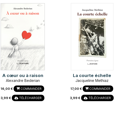
A cœur ou à raison
La courte échelle
Alexandre Bederian
Jacqueline Methiaz
16,00 €
COMMANDER
17,00 €
COMMANDER
3,99 €
TÉLÉCHARGER
3,99 €
TÉLÉCHARGER