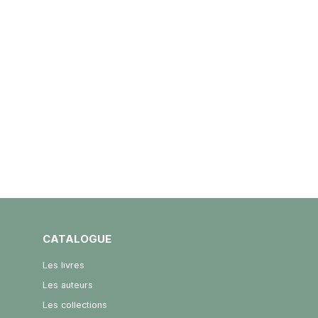
CATALOGUE
Les livres
Les auteurs
Les collections