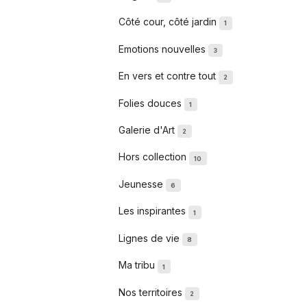
Côté cour, côté jardin
1
Emotions nouvelles
3
En vers et contre tout
2
Folies douces
1
Galerie d'Art
2
Hors collection
10
Jeunesse
6
Les inspirantes
1
Lignes de vie
8
Ma tribu
1
Nos territoires
2