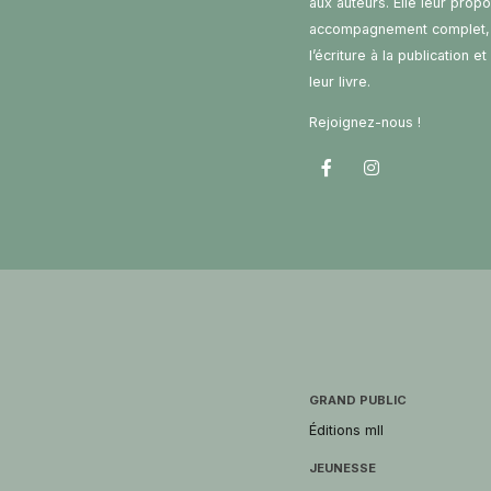
aux auteurs. Elle leur prop
accompagnement complet,
l’écriture à la publication e
leur livre.
Rejoignez-nous !
GRAND PUBLIC
Éditions mll
JEUNESSE