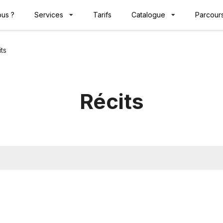
us ?
Services
Tarifs
Catalogue
Parcours
ts
Récits