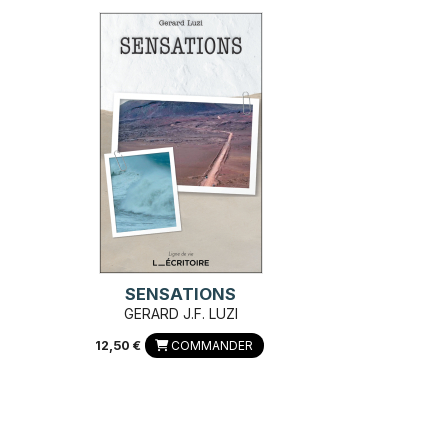
SENSATIONS
GERARD J.F. LUZI
12,50 €
COMMANDER