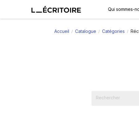
Qui sommes-no
Accueil
Catalogue
Catégories
Réci
/
/
/