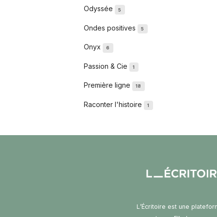
Odyssée
5
Ondes positives
5
Onyx
6
Passion & Cie
1
Première ligne
18
Raconter l'histoire
1
L’Écritoire est une platefo