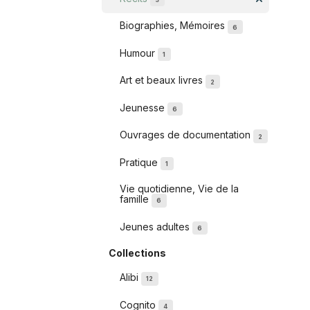
Biographies, Mémoires
6
Humour
1
Art et beaux livres
2
Jeunesse
6
Ouvrages de documentation
2
Pratique
1
Vie quotidienne, Vie de la
famille
6
Jeunes adultes
6
Collections
Alibi
12
Cognito
4