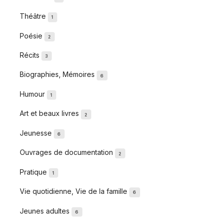
Théâtre
1
Poésie
2
Récits
3
Biographies, Mémoires
6
Humour
1
Art et beaux livres
2
Jeunesse
6
Ouvrages de documentation
2
Pratique
1
Vie quotidienne, Vie de la famille
6
Jeunes adultes
6