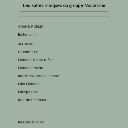
Les autres marques du groupe Miscellane
GRAND PUBLIC
Éditions mll
JEUNESSE
Circonflexe
Éditions À dos d'âne
Éditions Palette
mercileslivres jeunesse
Mila Éditions
Millepages
Rue des Enfants
PARASCOLAIRE