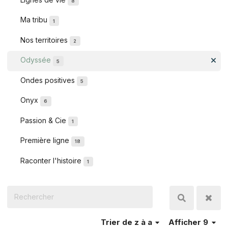
8
Ma tribu
1
Nos territoires
2
Odyssée
5
Ondes positives
5
Onyx
6
Passion & Cie
1
Première ligne
18
Raconter l'histoire
1
Trier
de z à a
Afficher 9