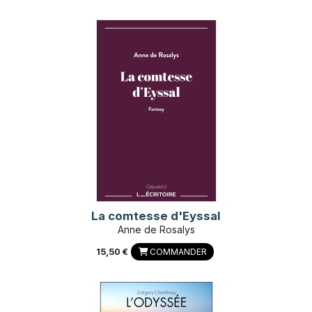
La comtesse d'Eyssal
Anne de Rosalys
15,50 €
COMMANDER