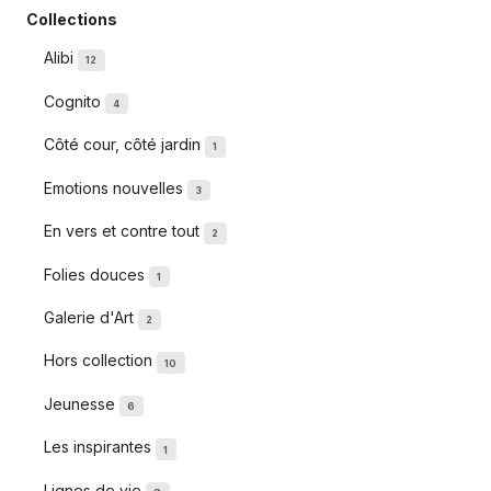
Collections
Alibi
12
Cognito
4
Côté cour, côté jardin
1
Emotions nouvelles
3
En vers et contre tout
2
Folies douces
1
Galerie d'Art
2
Hors collection
10
Jeunesse
6
Les inspirantes
1
Lignes de vie