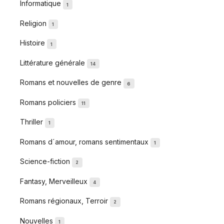
Informatique
1
Religion
1
Histoire
1
Littérature générale
14
Romans et nouvelles de genre
6
Romans policiers
11
Thriller
1
Romans d´amour, romans sentimentaux
1
Science-fiction
2
Fantasy, Merveilleux
4
Romans régionaux, Terroir
2
Nouvelles
1