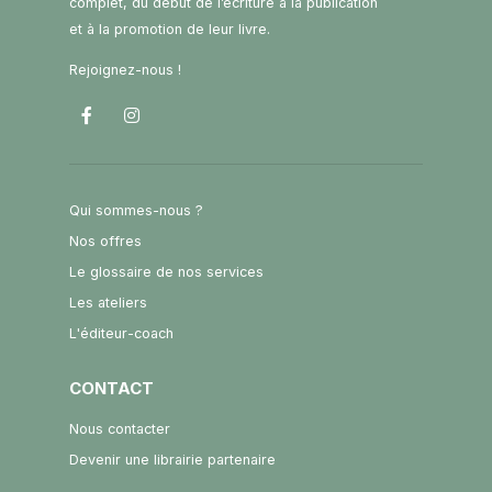
complet, du début de l’écriture à la publication
et à la promotion de leur livre.
Rejoignez-nous !
Qui sommes-nous ?
Nos offres
Le glossaire de nos services
Les ateliers
L'éditeur-coach
CONTACT
Nous contacter
Devenir une librairie partenaire