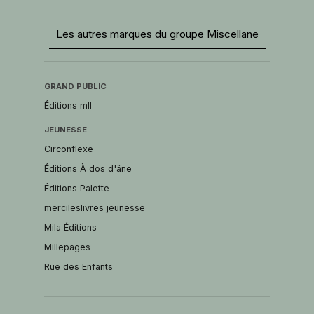
Les autres marques du groupe Miscellane
GRAND PUBLIC
Éditions mll
JEUNESSE
Circonflexe
Éditions À dos d'âne
Éditions Palette
mercileslivres jeunesse
Mila Éditions
Millepages
Rue des Enfants