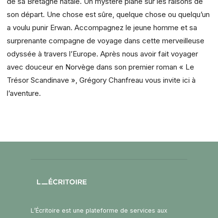
de sa Bretagne natale. Un mystère plane sur les raisons de
son départ. Une chose est sûre, quelque chose ou quelqu’un
a voulu punir Erwan. Accompagnez le jeune homme et sa
surprenante compagne de voyage dans cette merveilleuse
odyssée à travers l’Europe. Après nous avoir fait voyager
avec douceur en Norvège dans son premier roman « Le
Trésor Scandinave », Grégory Chanfreau vous invite ici à
l’aventure.
L’Écritoire est une plateforme de services aux