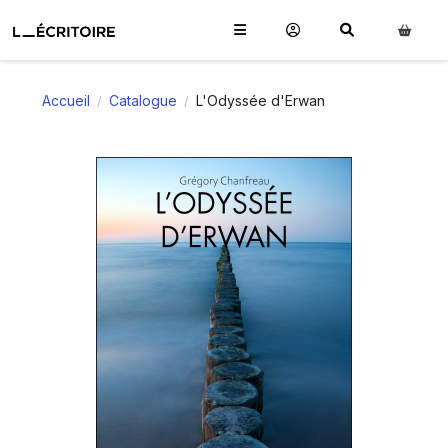
Accueil
Catalogue
L'Odyssée d'Erwan
/
/