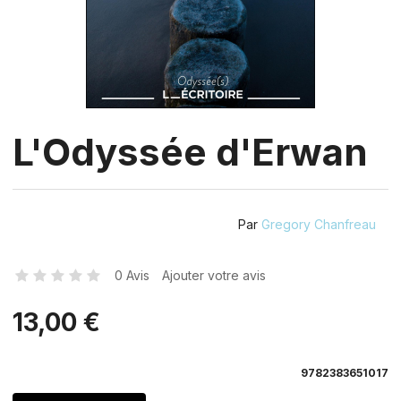
L'Odyssée d'Erwan
Par
Gregory Chanfreau
0 Avis
Ajouter votre avis
13,00 €
9782383651017