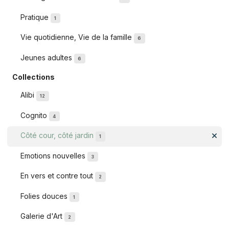
Pratique
1
Vie quotidienne, Vie de la famille
6
Jeunes adultes
6
Collections
Alibi
12
Cognito
4
Côté cour, côté jardin
1
Emotions nouvelles
3
En vers et contre tout
2
Folies douces
1
Galerie d'Art
2