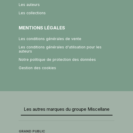
Les auteurs
Les collections
MENTIONS LÉGALES
Les conditions générales de vente
Les conditions générales d'utilisation pour les
auteurs
Notre politique de protection des données
Gestion des cookies
Les autres marques du groupe Miscellane
GRAND PUBLIC