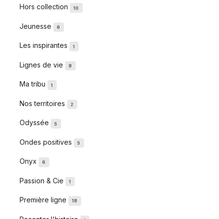
Hors collection
10
Jeunesse
6
Les inspirantes
1
Lignes de vie
8
Ma tribu
1
Nos territoires
2
Odyssée
5
Ondes positives
5
Onyx
6
Passion & Cie
1
Première ligne
18