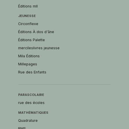
Éditions mll
JEUNESSE
Circonflexe
Éditions À dos d'âne
Éditions Palette
mercileslivres jeunesse
Mila Éditions
Millepages
Rue des Enfants
PARASCOLAIRE
rue des écoles
MATHÉMATIQUES
Quadrature
RMS