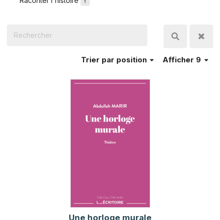
Raconter l'histoire
1
Trier
par position
Afficher 9
Une horloge murale