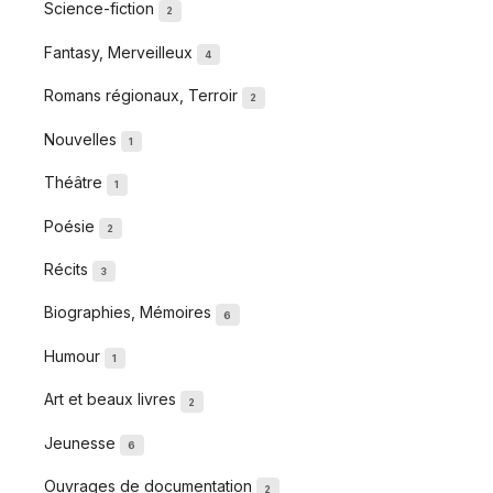
Science-fiction
2
Fantasy, Merveilleux
4
Romans régionaux, Terroir
2
Nouvelles
1
Théâtre
1
Poésie
2
Récits
3
Biographies, Mémoires
6
Humour
1
Art et beaux livres
2
Jeunesse
6
Ouvrages de documentation
2