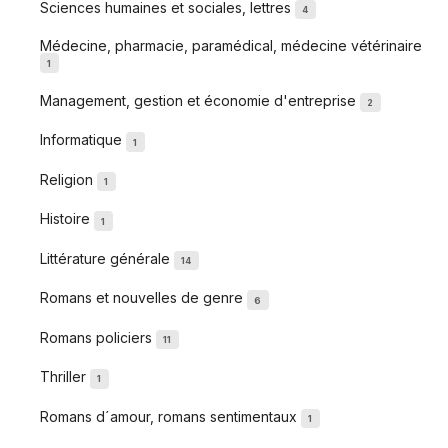
Sciences humaines et sociales, lettres
4
Médecine, pharmacie, paramédical, médecine vétérinaire
1
Management, gestion et économie d'entreprise
2
Informatique
1
Religion
1
Histoire
1
Littérature générale
14
Romans et nouvelles de genre
6
Romans policiers
11
Thriller
1
Romans d´amour, romans sentimentaux
1