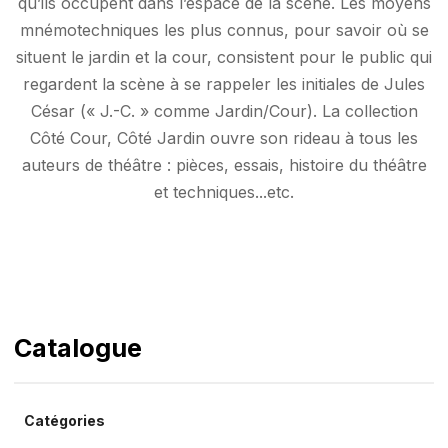
qu’ils occupent dans l’espace de la scène. Les moyens
mnémotechniques les plus connus, pour savoir où se
situent le jardin et la cour, consistent pour le public qui
regardent la scène à se rappeler les initiales de Jules
César (« J.-C. » comme Jardin/Cour). La collection
Côté Cour, Côté Jardin ouvre son rideau à tous les
auteurs de théâtre : pièces, essais, histoire du théâtre
et techniques...etc.
Catalogue
Catégories