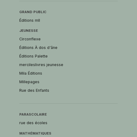
GRAND PUBLIC
Éditions mll
JEUNESSE
Circonflexe
Éditions À dos d'âne
Éditions Palette
mercileslivres jeunesse
Mila Éditions
Millepages
Rue des Enfants
PARASCOLAIRE
rue des écoles
MATHÉMATIQUES