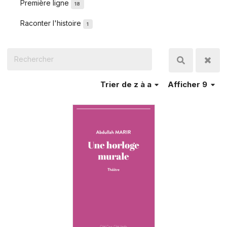
Première ligne
18
Raconter l'histoire
1
Trier
de z à a
Afficher 9