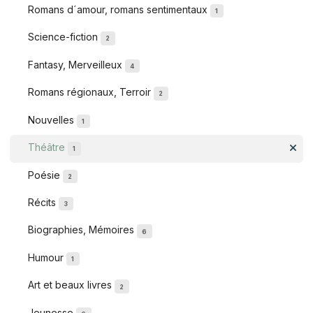
Romans d´amour, romans sentimentaux
1
Science-fiction
2
Fantasy, Merveilleux
4
Romans régionaux, Terroir
2
Nouvelles
1
Théâtre
1
Poésie
2
Récits
3
Biographies, Mémoires
6
Humour
1
Art et beaux livres
2
Jeunesse