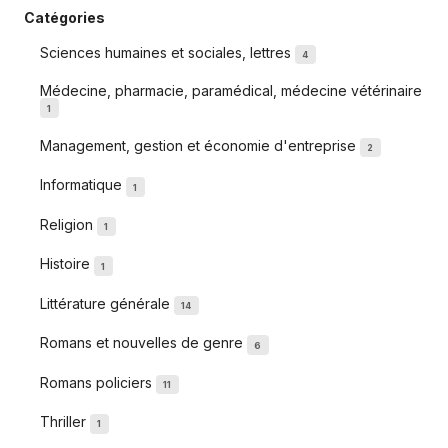
Catégories
Sciences humaines et sociales, lettres
4
Médecine, pharmacie, paramédical, médecine vétérinaire
1
Management, gestion et économie d'entreprise
2
Informatique
1
Religion
1
Histoire
1
Littérature générale
14
Romans et nouvelles de genre
6
Romans policiers
11
Thriller
1