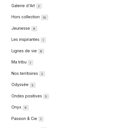
Galerie d'Art
2
Hors collection
10
Jeunesse
6
Les inspirantes
1
Lignes de vie
8
Ma tribu
1
Nos territoires
2
Odyssée
5
Ondes positives
5
Onyx
6
Passion & Cie
1