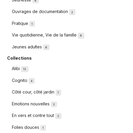
6
Ouvrages de documentation
2
Pratique
1
Vie quotidienne, Vie de la famille
6
Jeunes adultes
6
Collections
Alibi
12
Cognito
4
Côté cour, côté jardin
1
Emotions nouvelles
3
En vers et contre tout
2
Folies douces
1