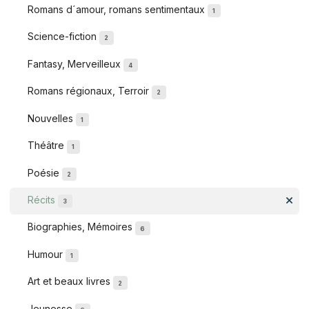
Romans d´amour, romans sentimentaux
1
Science-fiction
2
Fantasy, Merveilleux
4
Romans régionaux, Terroir
2
Nouvelles
1
Théâtre
1
Poésie
2
Récits
3
Biographies, Mémoires
6
Humour
1
Art et beaux livres
2
Jeunesse