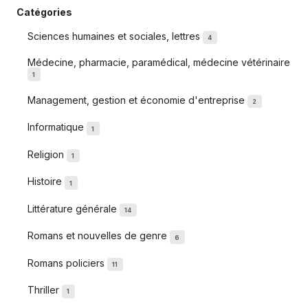
Catégories
Sciences humaines et sociales, lettres
4
Médecine, pharmacie, paramédical, médecine vétérinaire
1
Management, gestion et économie d'entreprise
2
Informatique
1
Religion
1
Histoire
1
Littérature générale
14
Romans et nouvelles de genre
6
Romans policiers
11
Thriller
1