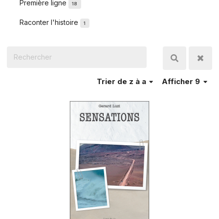
Première ligne
18
Raconter l'histoire
1
Trier
de z à a
Afficher 9