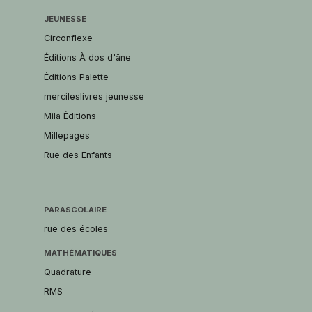
JEUNESSE
Circonflexe
Éditions À dos d'âne
Éditions Palette
mercileslivres jeunesse
Mila Éditions
Millepages
Rue des Enfants
PARASCOLAIRE
rue des écoles
MATHÉMATIQUES
Quadrature
RMS