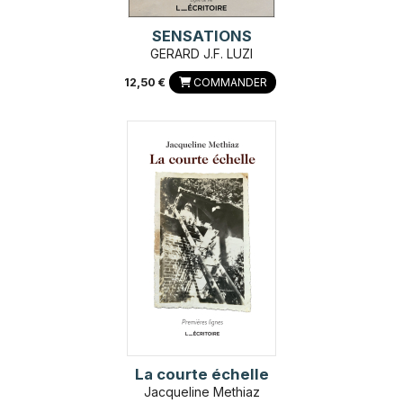
SENSATIONS
GERARD J.F. LUZI
12,50 €
COMMANDER
La courte échelle
Jacqueline Methiaz