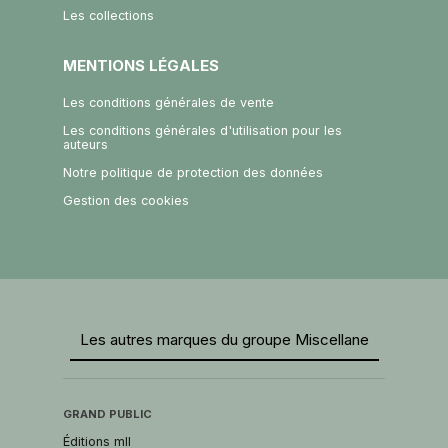
Les collections
MENTIONS LÉGALES
Les conditions générales de vente
Les conditions générales d'utilisation pour les
auteurs
Notre politique de protection des données
Gestion des cookies
Les autres marques du groupe Miscellane
GRAND PUBLIC
Éditions mll