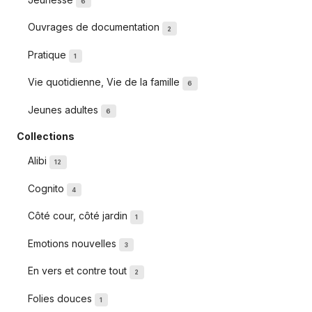
6
Ouvrages de documentation
2
Pratique
1
Vie quotidienne, Vie de la famille
6
Jeunes adultes
6
Collections
Alibi
12
Cognito
4
Côté cour, côté jardin
1
Emotions nouvelles
3
En vers et contre tout
2
Folies douces
1