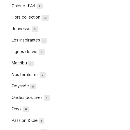
Galerie d'Art
2
Hors collection
10
Jeunesse
6
Les inspirantes
1
Lignes de vie
8
Ma tribu
1
Nos territoires
2
Odyssée
5
Ondes positives
5
Onyx
6
Passion & Cie
1