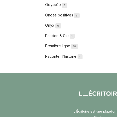
Odyssée
5
Ondes positives
5
Onyx
6
Passion & Cie
1
Première ligne
18
Raconter l'histoire
1
L’Écritoire est une platefo