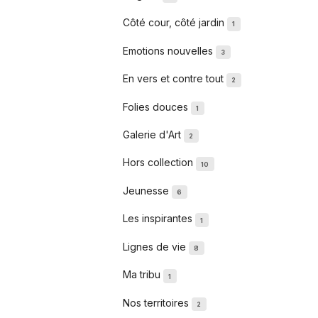
Côté cour, côté jardin
1
Emotions nouvelles
3
En vers et contre tout
2
Folies douces
1
Galerie d'Art
2
Hors collection
10
Jeunesse
6
Les inspirantes
1
Lignes de vie
8
Ma tribu
1
Nos territoires
2