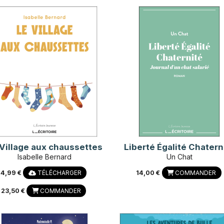
Village aux chaussettes
Liberté Égalité Chatern
Isabelle Bernard
Un Chat
4,99 €
TÉLÉCHARGER
14,00 €
COMMANDER
23,50 €
COMMANDER