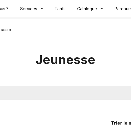
us ?
Services
Tarifs
Catalogue
Parcours
nesse
Jeunesse
Trier
le 