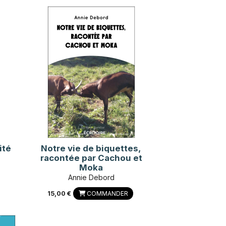
ité
Notre vie de biquettes,
racontée par Cachou et
Moka
Annie Debord
15,00 €
COMMANDER