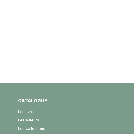
CATALOGUE
Les livres
Les auteurs
Les collections