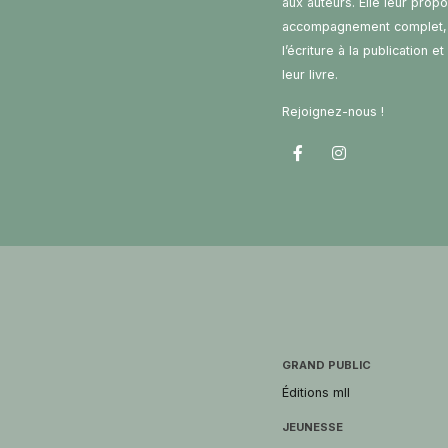
aux auteurs. Elle leur prop
accompagnement complet,
l’écriture à la publication e
leur livre.
Rejoignez-nous !
GRAND PUBLIC
Éditions mll
JEUNESSE