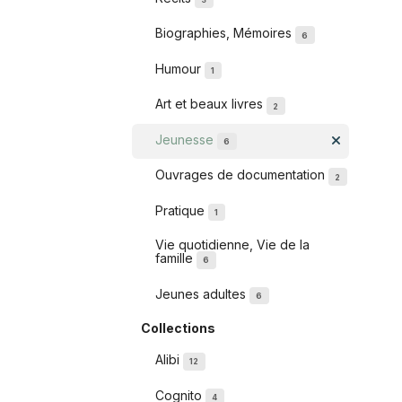
Biographies, Mémoires
6
Humour
1
Art et beaux livres
2
Jeunesse
6
Ouvrages de documentation
2
Pratique
1
Vie quotidienne, Vie de la
famille
6
Jeunes adultes
6
Collections
Alibi
12
Cognito
4