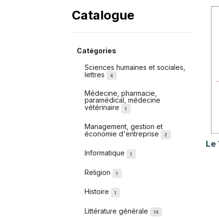
Catalogue
Catégories
Sciences humaines et sociales,
lettres
4
Médecine, pharmacie,
paramédical, médecine
vétérinaire
1
Management, gestion et
économie d'entreprise
2
Le 
Informatique
1
Religion
1
Histoire
1
Littérature générale
14