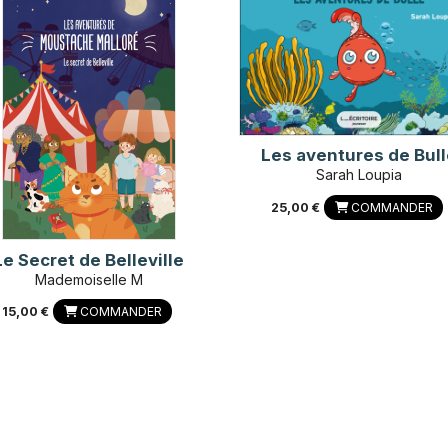
Les aventures de Bull
Sarah Loupia
25,00 €
COMMANDER
Le Secret de Belleville
Mademoiselle M
15,00 €
COMMANDER