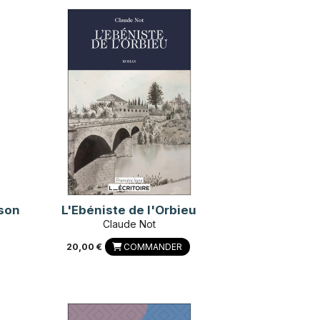
ison
L'Ebéniste de l'Orbieu
Claude Not
20,00 €
COMMANDER