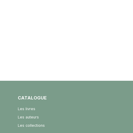
CATALOGUE
Les livres
Les auteurs
Les collections