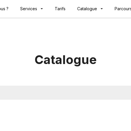
us ?
Services
Tarifs
Catalogue
Parcours
Catalogue