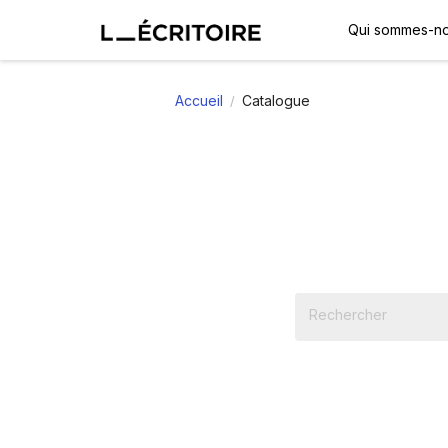
Qui sommes-no
Accueil
Catalogue
/