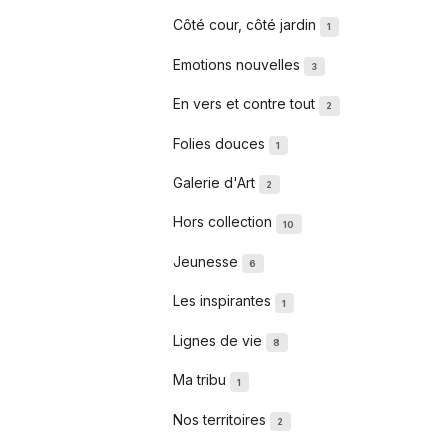
Côté cour, côté jardin
1
Emotions nouvelles
3
En vers et contre tout
2
Folies douces
1
Galerie d'Art
2
Hors collection
10
Jeunesse
6
Les inspirantes
1
Lignes de vie
8
Ma tribu
1
Nos territoires
2