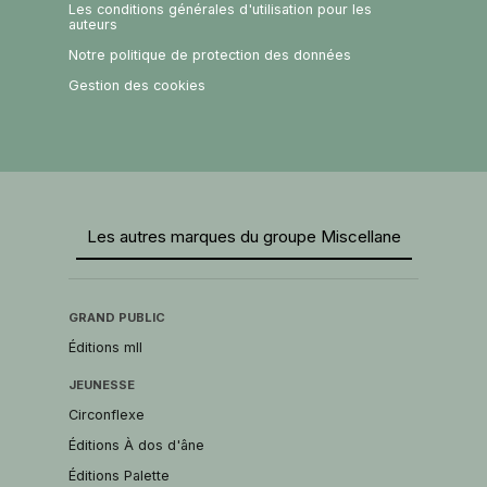
Les conditions générales d'utilisation pour les
auteurs
Notre politique de protection des données
Gestion des cookies
Les autres marques du groupe Miscellane
GRAND PUBLIC
Éditions mll
JEUNESSE
Circonflexe
Éditions À dos d'âne
Éditions Palette