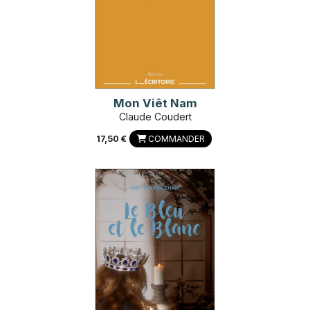
Mon Viêt Nam
Claude Coudert
17,50 €
COMMANDER