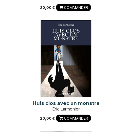
20,00 €
COMMANDER
Huis clos avec un monstre
Éric Larmonier
20,00 €
COMMANDER