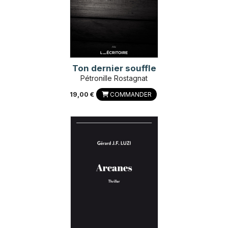
Ton dernier souffle
Pétronille Rostagnat
19,00 €
COMMANDER