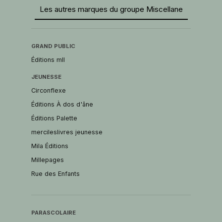
Les autres marques du groupe Miscellane
GRAND PUBLIC
Éditions mll
JEUNESSE
Circonflexe
Éditions À dos d'âne
Éditions Palette
mercileslivres jeunesse
Mila Éditions
Millepages
Rue des Enfants
PARASCOLAIRE