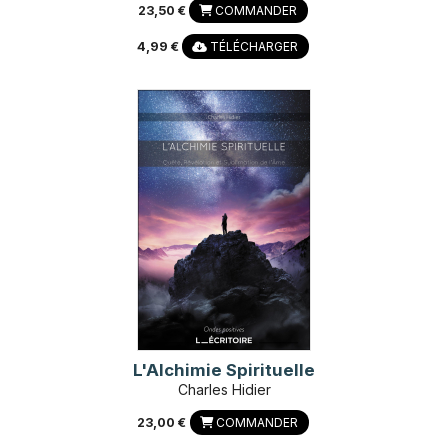
23,50 €
COMMANDER
4,99 €
TÉLÉCHARGER
L'Alchimie Spirituelle
Charles Hidier
23,00 €
COMMANDER