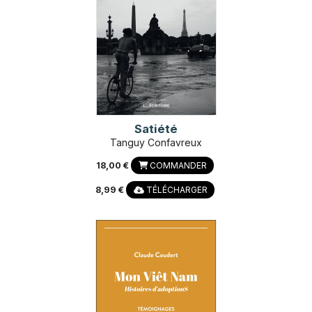
Satiété
Tanguy Confavreux
18,00 €
COMMANDER
8,99 €
TÉLÉCHARGER