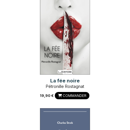
La fée noire
Pétronille Rostagnat
19,90 €
COMMANDER