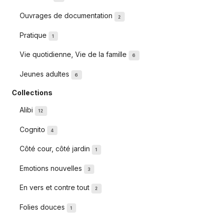
Ouvrages de documentation
2
Pratique
1
Vie quotidienne, Vie de la famille
6
Jeunes adultes
6
Collections
Alibi
12
Cognito
4
Côté cour, côté jardin
1
Emotions nouvelles
3
En vers et contre tout
2
Folies douces
1