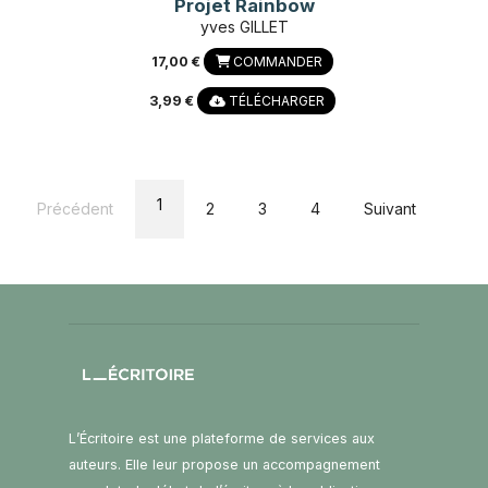
Projet Rainbow
yves GILLET
17,00 €
COMMANDER
3,99 €
TÉLÉCHARGER
1
Précédent
2
3
4
Suivant
L’Écritoire est une plateforme de services aux
auteurs. Elle leur propose un accompagnement