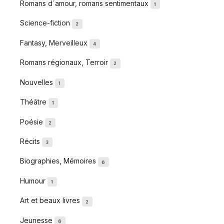
Romans d´amour, romans sentimentaux
1
Science-fiction
2
Fantasy, Merveilleux
4
Romans régionaux, Terroir
2
Nouvelles
1
Théâtre
1
Poésie
2
Récits
3
Biographies, Mémoires
6
Humour
1
Art et beaux livres
2
Jeunesse
6