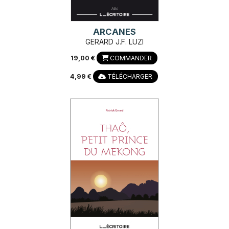
ARCANES
GERARD J.F. LUZI
19,00 €
COMMANDER
4,99 €
TÉLÉCHARGER