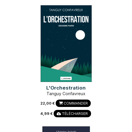
L'Orchestration
Tanguy Confavreux
22,00 €
COMMANDER
4,99 €
TÉLÉCHARGER