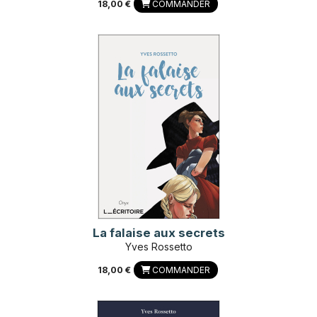
18,00 €
COMMANDER
La falaise aux secrets
Yves Rossetto
18,00 €
COMMANDER