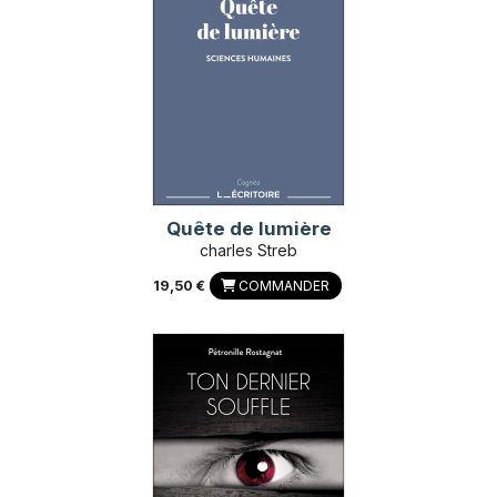
Quête de lumière
charles Streb
19,50 €
COMMANDER