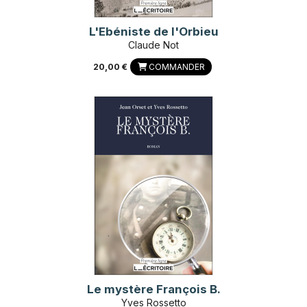
L'Ebéniste de l'Orbieu
Claude Not
20,00 €
COMMANDER
Le mystère François B.
Yves Rossetto