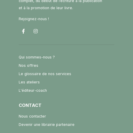
complet, du début de l’écriture à la publication
et à la promotion de leur livre.
Rejoignez-nous !
Qui sommes-nous ?
Nos offres
Le glossaire de nos services
Les ateliers
L'éditeur-coach
CONTACT
Nous contacter
Devenir une librairie partenaire