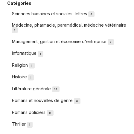
Catégories
Sciences humaines et sociales, lettres
4
Médecine, pharmacie, paramédical, médecine vétérinaire
1
Management, gestion et économie d'entreprise
2
Informatique
1
Religion
1
Histoire
1
Littérature générale
14
Romans et nouvelles de genre
6
Romans policiers
11
Thriller
1