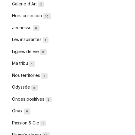
Galerie d'Art
2
Hors collection
10
Jeunesse
6
Les inspirantes
1
Lignes de vie
8
Ma tribu
1
Nos territoires
2
Odyssée
5
Ondes positives
5
Onyx
6
Passion & Cie
1
Première ligne