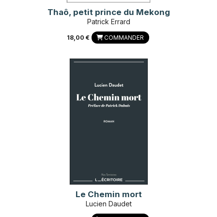
Thaô, petit prince du Mekong
Patrick Errard
18,00 €
COMMANDER
Le Chemin mort
Lucien Daudet