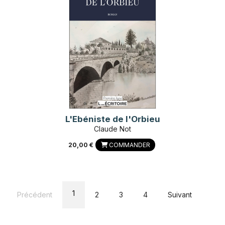
L'Ebéniste de l'Orbieu
Claude Not
20,00 €
COMMANDER
1
Précédent
2
3
4
Suivant