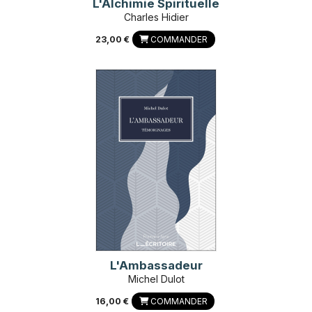
L'Alchimie Spirituelle
Charles Hidier
23,00 €
COMMANDER
L'Ambassadeur
Michel Dulot
16,00 €
COMMANDER