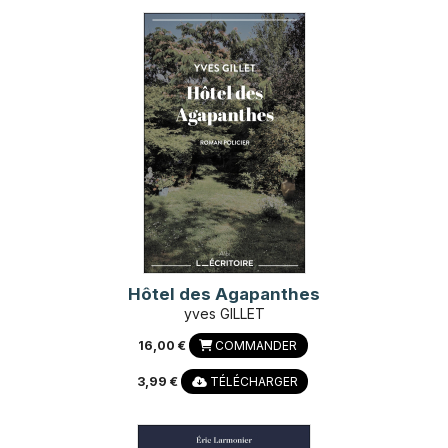
Hôtel des Agapanthes
yves GILLET
16,00 €
COMMANDER
3,99 €
TÉLÉCHARGER