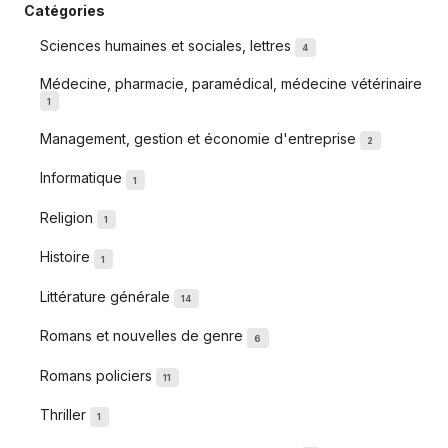
Catégories
Sciences humaines et sociales, lettres
4
Médecine, pharmacie, paramédical, médecine vétérinaire
1
Management, gestion et économie d'entreprise
2
Informatique
1
Religion
1
Histoire
1
Littérature générale
14
Romans et nouvelles de genre
6
Romans policiers
11
Thriller
1