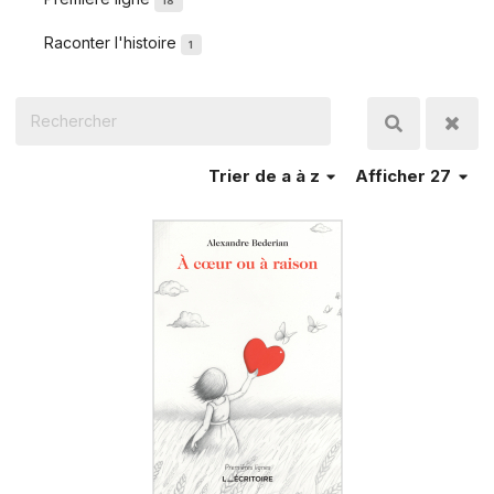
18
Raconter l'histoire
1
Trier
de a à z
Afficher 27