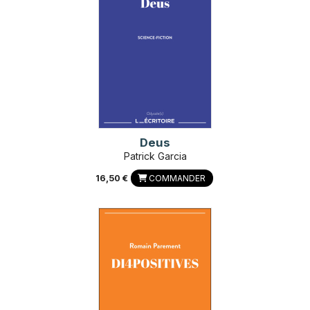
Deus
Patrick Garcia
16,50 €
COMMANDER