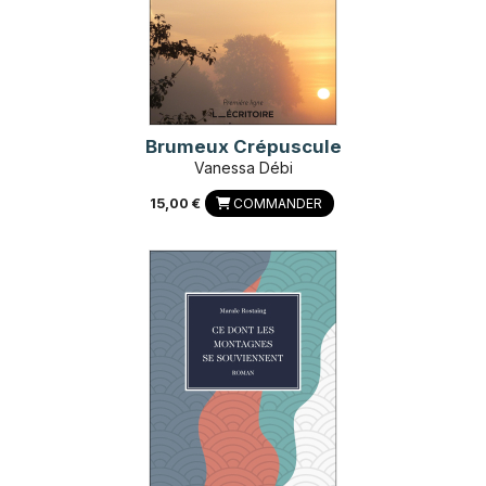
Brumeux Crépuscule
Vanessa Débi
15,00 €
COMMANDER