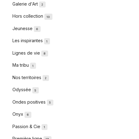
Galerie d'Art
2
Hors collection
10
Jeunesse
6
Les inspirantes
1
Lignes de vie
8
Ma tribu
1
Nos territoires
2
Odyssée
5
Ondes positives
5
Onyx
6
Passion & Cie
1
Première ligne