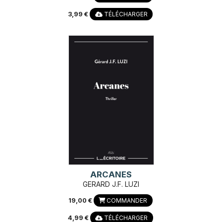
3,99 €
TÉLÉCHARGER
ARCANES
GERARD J.F. LUZI
19,00 €
COMMANDER
4,99 €
TÉLÉCHARGER