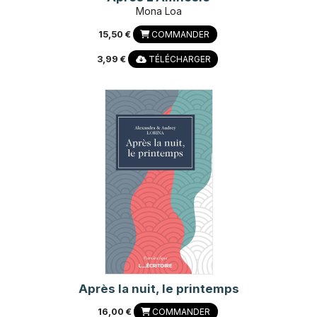
Mona Loa
15,50 €
COMMANDER
3,99 €
TÉLÉCHARGER
Après la nuit, le printemps
16,00 €
COMMANDER