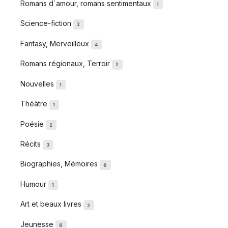
Romans d´amour, romans sentimentaux
1
Science-fiction
2
Fantasy, Merveilleux
4
Romans régionaux, Terroir
2
Nouvelles
1
Théâtre
1
Poésie
2
Récits
3
Biographies, Mémoires
6
Humour
1
Art et beaux livres
2
Jeunesse
6