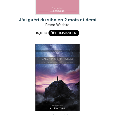
J'ai guéri du sibo en 2 mois et demi
Emma Washito
15,00 €
COMMANDER