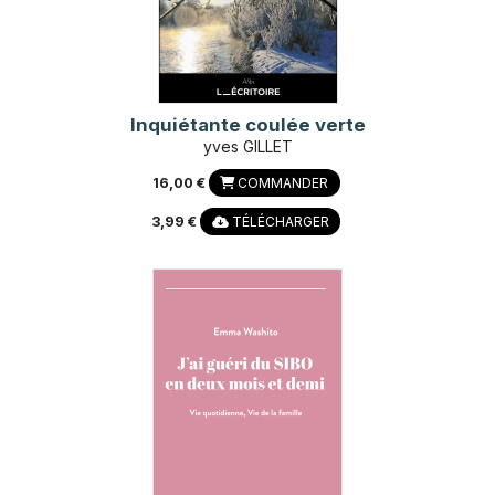
Inquiétante coulée verte
yves GILLET
16,00 €
COMMANDER
3,99 €
TÉLÉCHARGER