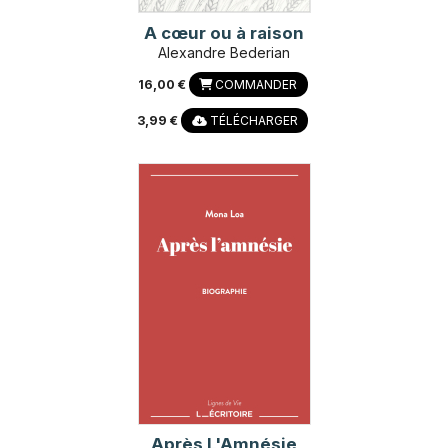
A cœur ou à raison
Alexandre Bederian
16,00 €
COMMANDER
3,99 €
TÉLÉCHARGER
Après L'Amnésie