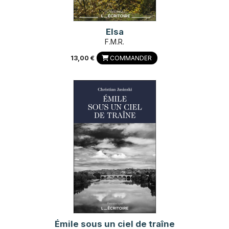
Elsa
F.M.R.
13,00 €
COMMANDER
Émile sous un ciel de traîne