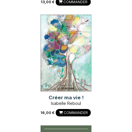
13,00 €
COMMANDER
Créer ma vie !
Isabelle Reboul
16,00 €
COMMANDER