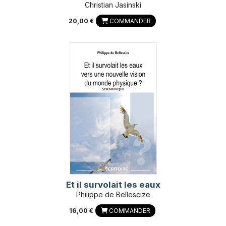
Christian Jasinski
20,00 €
COMMANDER
Et il survolait les eaux
Philippe de Bellescize
16,00 €
COMMANDER