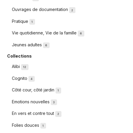
Ouvrages de documentation
2
Pratique
1
Vie quotidienne, Vie de la famille
6
Jeunes adultes
6
Collections
Alibi
12
Cognito
4
Côté cour, côté jardin
1
Emotions nouvelles
3
En vers et contre tout
2
Folies douces
1