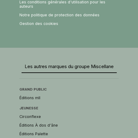
Les conditions générales d'utilisation pour les
auteurs
Notre politique de protection des données
Gestion des cookies
Les autres marques du groupe Miscellane
GRAND PUBLIC
Éditions mll
JEUNESSE
Circonflexe
Éditions À dos d'âne
Éditions Palette