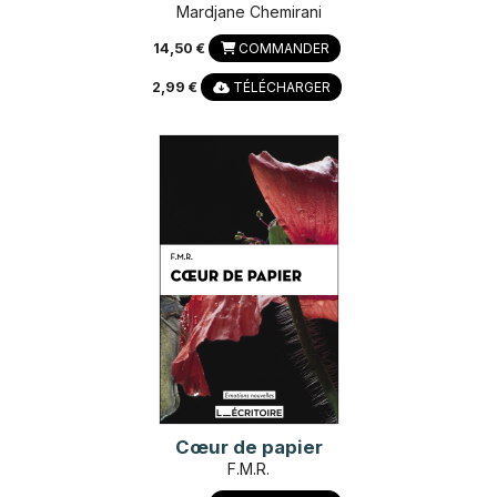
Mardjane Chemirani
14,50 €
COMMANDER
2,99 €
TÉLÉCHARGER
Cœur de papier
F.M.R.