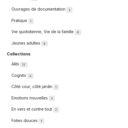
Ouvrages de documentation
2
Pratique
1
Vie quotidienne, Vie de la famille
6
Jeunes adultes
6
Collections
Alibi
12
Cognito
4
Côté cour, côté jardin
1
Emotions nouvelles
3
En vers et contre tout
2
Folies douces
1