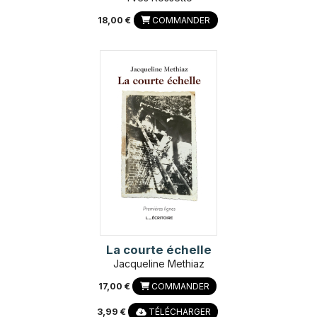
18,00 €
COMMANDER
La courte échelle
Jacqueline Methiaz
17,00 €
COMMANDER
3,99 €
TÉLÉCHARGER