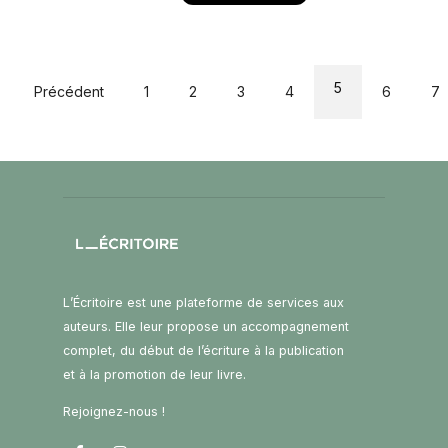
5
Précédent
1
2
3
4
6
7
L’Écritoire est une plateforme de services aux
auteurs. Elle leur propose un accompagnement
complet, du début de l’écriture à la publication
et à la promotion de leur livre.
Rejoignez-nous !