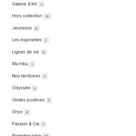
Galerie d'Art
2
Hors collection
10
Jeunesse
6
Les inspirantes
1
Lignes de vie
8
Ma tribu
1
Nos territoires
2
Odyssée
5
Ondes positives
5
Onyx
6
Passion & Cie
1
Première ligne