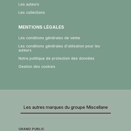
Les auteurs
Les collections
MENTIONS LÉGALES
Les conditions générales de vente
Les conditions générales d'utilisation pour les
auteurs
Notre politique de protection des données
Gestion des cookies
Les autres marques du groupe Miscellane
GRAND PUBLIC