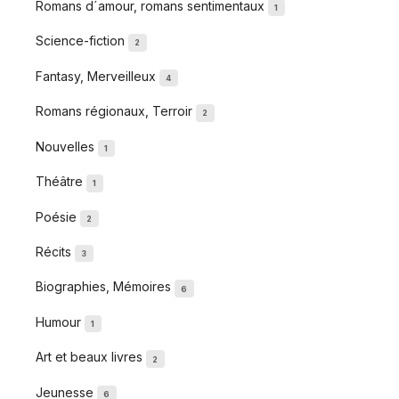
Romans d´amour, romans sentimentaux
1
Science-fiction
2
Fantasy, Merveilleux
4
Romans régionaux, Terroir
2
Nouvelles
1
Théâtre
1
Poésie
2
Récits
3
Biographies, Mémoires
6
Humour
1
Art et beaux livres
2
Jeunesse
6