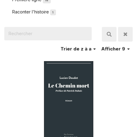
18
Raconter l'histoire
1
Trier
de z à a
Afficher 9