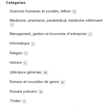
Catégories
Sciences humaines et sociales, lettres
4
Médecine, pharmacie, paramédical, médecine vétérinaire
1
Management, gestion et économie d'entreprise
2
Informatique
1
Religion
1
Histoire
1
Littérature générale
14
Romans et nouvelles de genre
6
Romans policiers
11
Thriller
1