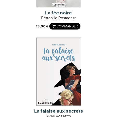
La fée noire
Pétronille Rostagnat
19,90 €
COMMANDER
La falaise aux secrets
Yves Rossetto