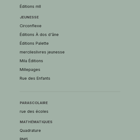
Éditions mll
JEUNESSE
Circonflexe
Éditions À dos d'âne
Éditions Palette
mercileslivres jeunesse
Mila Éditions
Millepages
Rue des Enfants
PARASCOLAIRE
rue des écoles
MATHÉMATIQUES
Quadrature
RMS