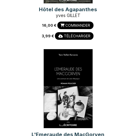
Hôtel des Agapanthes
yves GILLET
16,00 €
COMMANDER
3,99 €
TÉLÉCHARGER
L'Emeraude des MacGorven