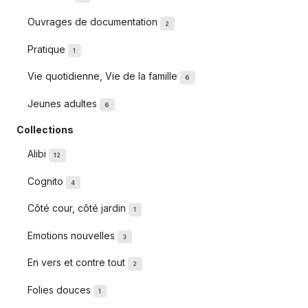
Ouvrages de documentation
2
Pratique
1
Vie quotidienne, Vie de la famille
6
Jeunes adultes
6
Collections
Alibi
12
Cognito
4
Côté cour, côté jardin
1
Emotions nouvelles
3
En vers et contre tout
2
Folies douces
1