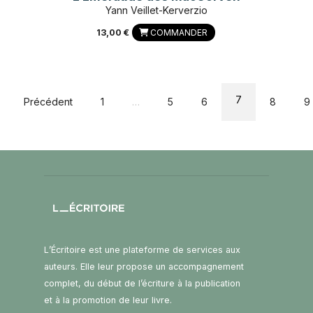
Yann Veillet-Kerverzio
13,00 €
COMMANDER
7
Précédent
1
…
5
6
8
9
L’Écritoire est une plateforme de services aux
auteurs. Elle leur propose un accompagnement
complet, du début de l’écriture à la publication
et à la promotion de leur livre.