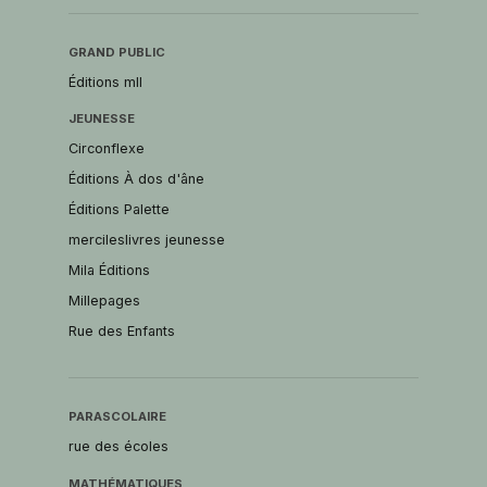
GRAND PUBLIC
Éditions mll
JEUNESSE
Circonflexe
Éditions À dos d'âne
Éditions Palette
mercileslivres jeunesse
Mila Éditions
Millepages
Rue des Enfants
PARASCOLAIRE
rue des écoles
MATHÉMATIQUES