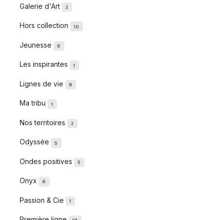
Galerie d'Art
2
Hors collection
10
Jeunesse
6
Les inspirantes
1
Lignes de vie
8
Ma tribu
1
Nos territoires
2
Odyssée
5
Ondes positives
5
Onyx
6
Passion & Cie
1
Première ligne