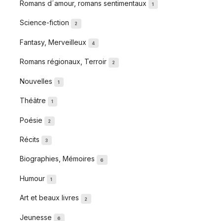
Romans d´amour, romans sentimentaux
1
Science-fiction
2
Fantasy, Merveilleux
4
Romans régionaux, Terroir
2
Nouvelles
1
Théâtre
1
Poésie
2
Récits
3
Biographies, Mémoires
6
Humour
1
Art et beaux livres
2
Jeunesse
6