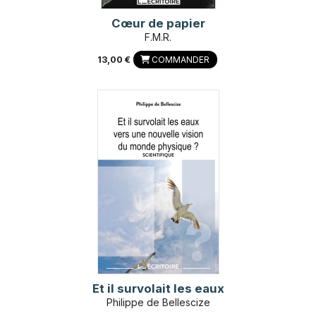
Cœur de papier
F.M.R.
13,00 €
COMMANDER
Et il survolait les eaux
Philippe de Bellescize