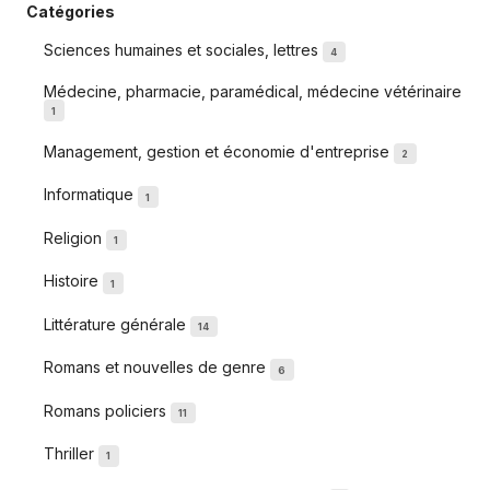
Catégories
Sciences humaines et sociales, lettres
4
Médecine, pharmacie, paramédical, médecine vétérinaire
1
Management, gestion et économie d'entreprise
2
Informatique
1
Religion
1
Histoire
1
Littérature générale
14
Romans et nouvelles de genre
6
Romans policiers
11
Thriller
1