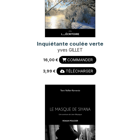
Inquiétante coulée verte
yves GILLET
16,00 €
COMMANDER
3,99 €
TÉLÉCHARGER