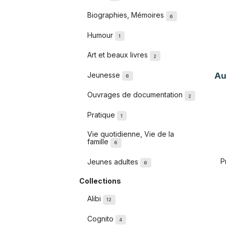
Biographies, Mémoires
6
Humour
1
Art et beaux livres
2
Au
Jeunesse
6
Ouvrages de documentation
2
Pratique
1
Vie quotidienne, Vie de la
famille
6
P
Jeunes adultes
6
Collections
Alibi
12
Cognito
4