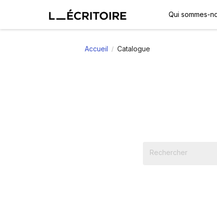
Qui sommes-no
Accueil
Catalogue
/