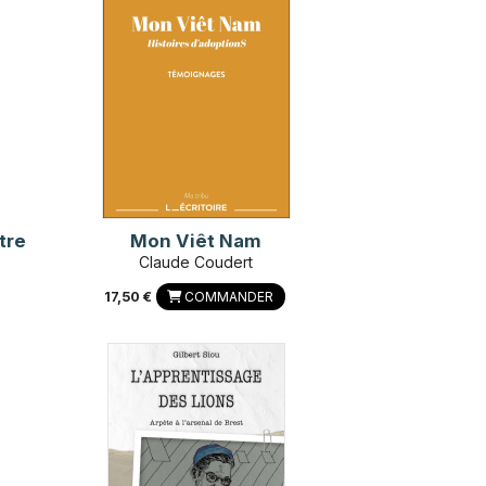
tre
Mon Viêt Nam
Claude Coudert
17,50 €
COMMANDER