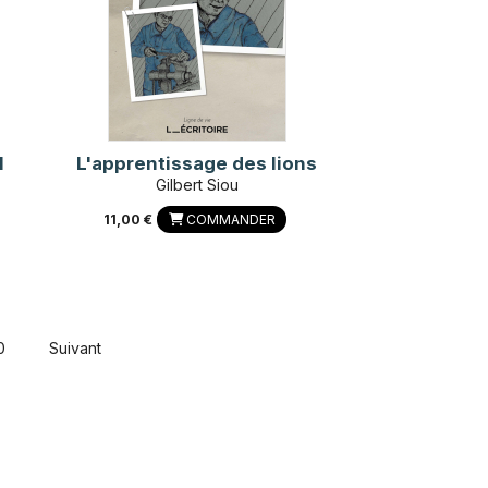
l
L'apprentissage des lions
Gilbert Siou
11,00 €
COMMANDER
0
Suivant