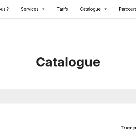
us ?
Services
Tarifs
Catalogue
Parcours
Catalogue
Trier
p