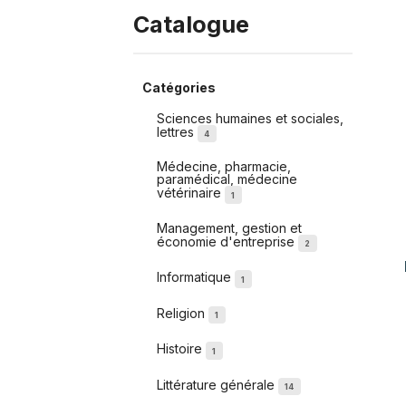
Catalogue
Catégories
Sciences humaines et sociales,
lettres
4
Médecine, pharmacie,
paramédical, médecine
vétérinaire
1
Management, gestion et
économie d'entreprise
2
Informatique
1
Religion
1
Histoire
1
Littérature générale
14