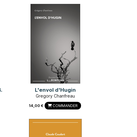
.
L'envol d'Hugin
Gregory Chanfreau
14,00 €
COMMANDER