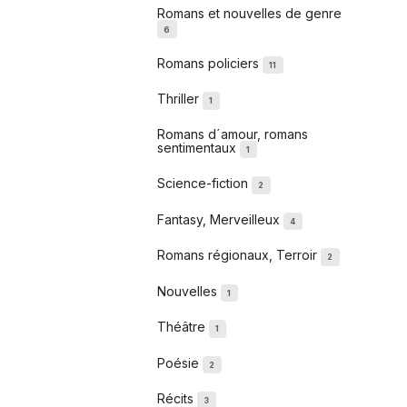
Romans et nouvelles de genre
6
Romans policiers
11
Thriller
1
Romans d´amour, romans
sentimentaux
1
Science-fiction
2
Fantasy, Merveilleux
4
Romans régionaux, Terroir
2
Nouvelles
1
Théâtre
1
Poésie
2
Récits
3