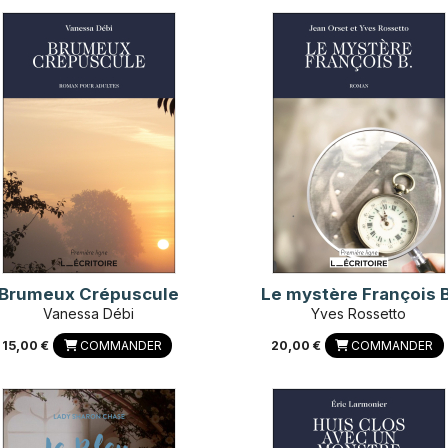
Brumeux Crépuscule
Le mystère François B
Vanessa Débi
Yves Rossetto
15,00 €
COMMANDER
20,00 €
COMMANDER