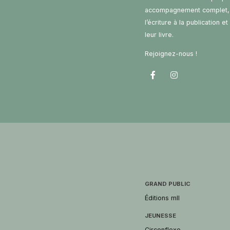
accompagnement complet,
l’écriture à la publication e
leur livre.
Rejoignez-nous !
GRAND PUBLIC
Éditions mll
JEUNESSE
Circonflexe