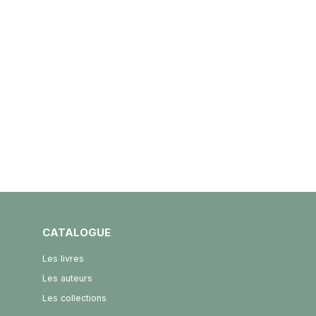
CATALOGUE
Les livres
Les auteurs
Les collections