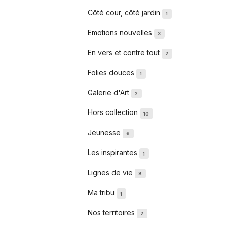
Côté cour, côté jardin
1
Emotions nouvelles
3
En vers et contre tout
2
Folies douces
1
Galerie d'Art
2
Hors collection
10
Jeunesse
6
Les inspirantes
1
Lignes de vie
8
Ma tribu
1
Nos territoires
2