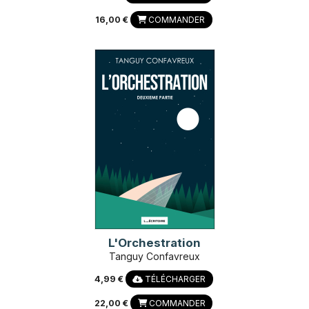
16,00 €
COMMANDER
L'Orchestration
Tanguy Confavreux
4,99 €
TÉLÉCHARGER
22,00 €
COMMANDER