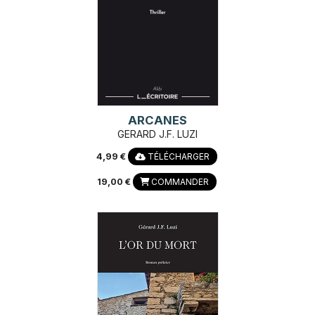
ARCANES
GERARD J.F. LUZI
4,99 €
TÉLÉCHARGER
19,00 €
COMMANDER