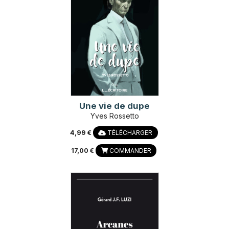
Une vie de dupe
Yves Rossetto
4,99 €
TÉLÉCHARGER
17,00 €
COMMANDER