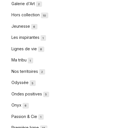
Galerie d'Art
2
Hors collection
10
Jeunesse
6
Les inspirantes
1
Lignes de vie
8
Ma tribu
1
Nos territoires
2
Odyssée
5
Ondes positives
5
Onyx
6
Passion & Cie
1
Première ligne