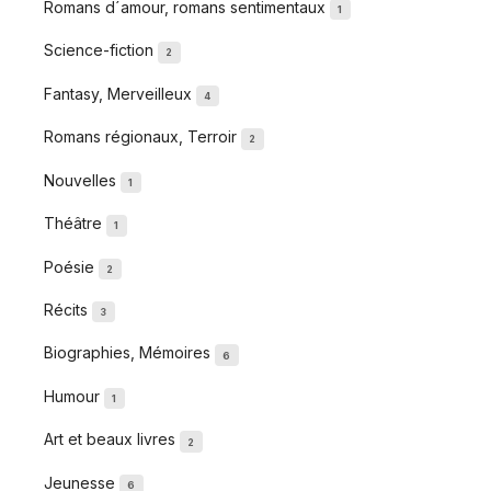
Romans d´amour, romans sentimentaux
1
Science-fiction
2
Fantasy, Merveilleux
4
Romans régionaux, Terroir
2
Nouvelles
1
Théâtre
1
Poésie
2
Récits
3
Biographies, Mémoires
6
Humour
1
Art et beaux livres
2
Jeunesse
6