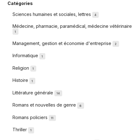
Catégories
Sciences humaines et sociales, lettres
4
Médecine, pharmacie, paramédical, médecine vétérinaire
1
Management, gestion et économie d'entreprise
2
Informatique
1
Religion
1
Histoire
1
Littérature générale
14
Romans et nouvelles de genre
6
Romans policiers
11
Thriller
1