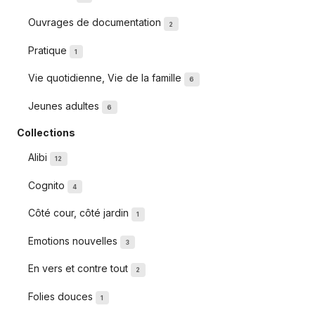
Ouvrages de documentation
2
Pratique
1
Vie quotidienne, Vie de la famille
6
Jeunes adultes
6
Collections
Alibi
12
Cognito
4
Côté cour, côté jardin
1
Emotions nouvelles
3
En vers et contre tout
2
Folies douces
1