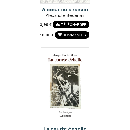
A cœur ou à raison
Alexandre Bederian
3,99 €
TÉLÉCHARGER
16,00 €
COMMANDER
La courte échelle