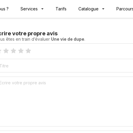
us ?
Services
Tarifs
Catalogue
Parcours
crire votre propre avis
us êtes en train d’évaluer
Une vie de dupe
.