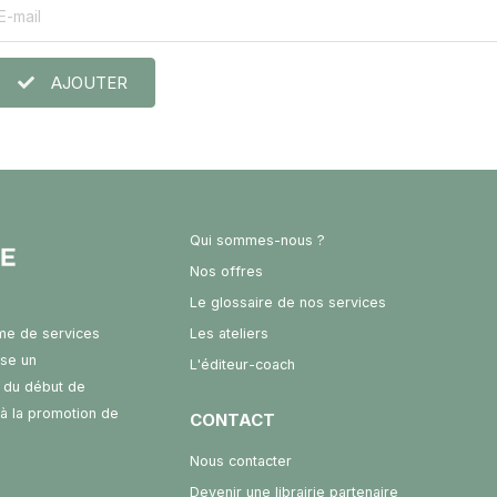
AJOUTER
Qui sommes-nous ?
Nos offres
Le glossaire de nos services
rme de services
Les ateliers
ose un
L'éditeur-coach
 du début de
t à la promotion de
CONTACT
Nous contacter
Devenir une librairie partenaire