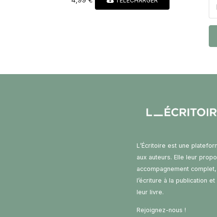
TÉLÉCHARGER
L’Écritoire est une platefo
aux auteurs. Elle leur prop
accompagnement complet,
l’écriture à la publication e
leur livre.
Rejoignez-nous !