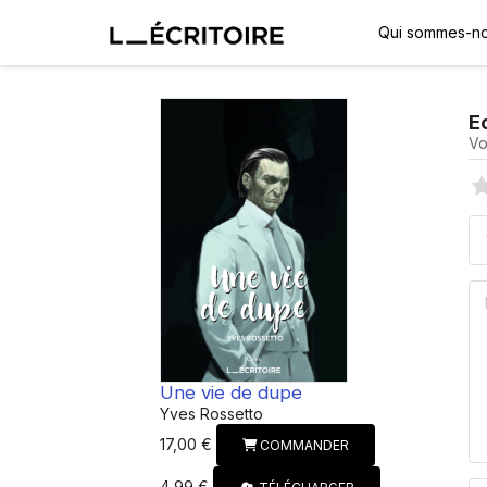
Qui sommes-no
E
Vo
Une vie de dupe
Yves Rossetto
17,00 €
COMMANDER
4,99 €