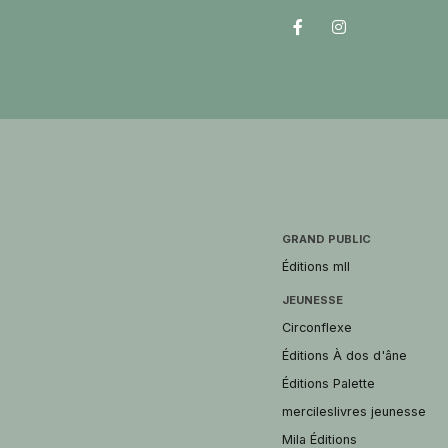
GRAND PUBLIC
Éditions mll
JEUNESSE
Circonflexe
Éditions À dos d'âne
Éditions Palette
mercileslivres jeunesse
Mila Éditions