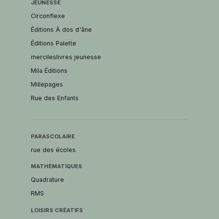
JEUNESSE
Circonflexe
Éditions À dos d'âne
Éditions Palette
mercileslivres jeunesse
Mila Éditions
Millepages
Rue des Enfants
PARASCOLAIRE
rue des écoles
MATHÉMATIQUES
Quadrature
RMS
LOISIRS CRÉATIFS