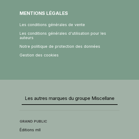
MENTIONS LÉGALES
Les conditions générales de vente
Les conditions générales d'utilisation pour les
auteurs
Notre politique de protection des données
Gestion des cookies
Les autres marques du groupe Miscellane
GRAND PUBLIC
Éditions mll