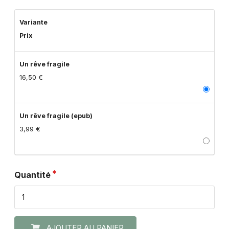
Variante
Prix
Un rêve fragile
16,50 €
Un rêve fragile (epub)
3,99 €
Quantité
AJOUTER AU PANIER