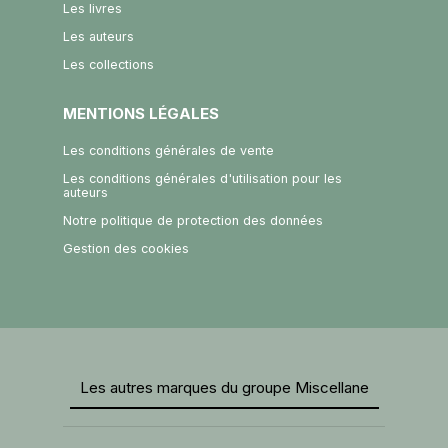
Les livres
Les auteurs
Les collections
MENTIONS LÉGALES
Les conditions générales de vente
Les conditions générales d'utilisation pour les
auteurs
Notre politique de protection des données
Gestion des cookies
Les autres marques du groupe Miscellane