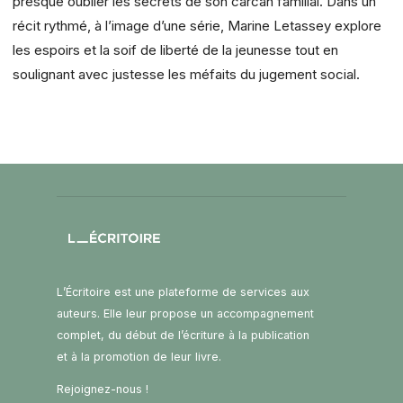
presque oublier les secrets de son carcan familial. Dans un
récit rythmé, à l’image d’une série, Marine Letassey explore
les espoirs et la soif de liberté de la jeunesse tout en
soulignant avec justesse les méfaits du jugement social.
L’Écritoire est une plateforme de services aux
auteurs. Elle leur propose un accompagnement
complet, du début de l’écriture à la publication
et à la promotion de leur livre.
Rejoignez-nous !