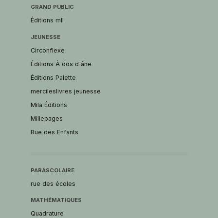
GRAND PUBLIC
Éditions mll
JEUNESSE
Circonflexe
Éditions À dos d'âne
Éditions Palette
mercileslivres jeunesse
Mila Éditions
Millepages
Rue des Enfants
PARASCOLAIRE
rue des écoles
MATHÉMATIQUES
Quadrature