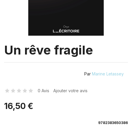
Un rêve fragile
Par
Marine Letassey
0 Avis
Ajouter votre avis
16,50 €
9782383650386