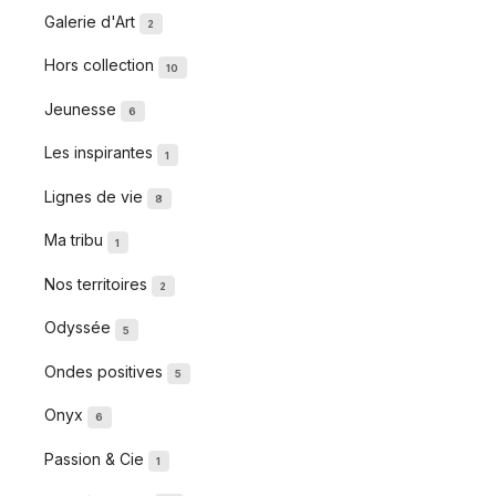
Galerie d'Art
2
Hors collection
10
Jeunesse
6
Les inspirantes
1
Lignes de vie
8
Ma tribu
1
Nos territoires
2
Odyssée
5
Ondes positives
5
Onyx
6
Passion & Cie
1