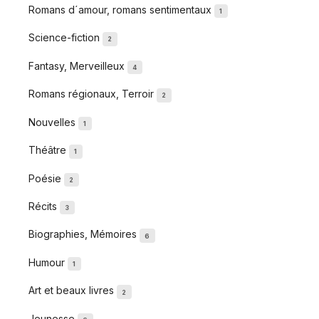
Romans d´amour, romans sentimentaux
1
Science-fiction
2
Fantasy, Merveilleux
4
Romans régionaux, Terroir
2
Nouvelles
1
Théâtre
1
Poésie
2
Récits
3
Biographies, Mémoires
6
Humour
1
Art et beaux livres
2
Jeunesse