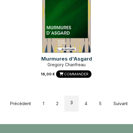
Murmures d'Asgard
Gregory Chanfreau
16,00 €
COMMANDER
3
Précédent
1
2
4
5
Suivant