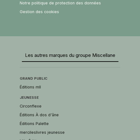
Notre politique de protection des données
Gestion des cookies
Les autres marques du groupe Miscellane
GRAND PUBLIC
Éditions mll
JEUNESSE
Circonflexe
Éditions À dos d'âne
Éditions Palette
mercileslivres jeunesse