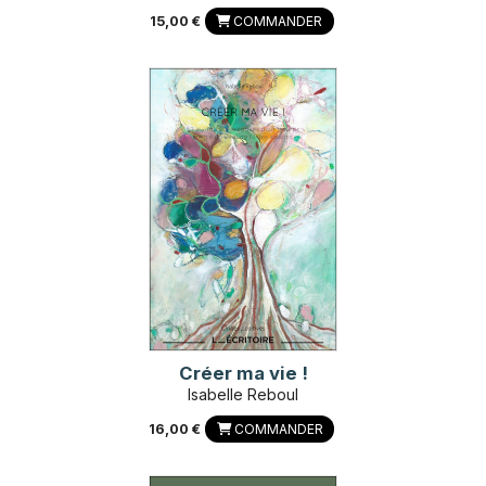
15,00 €
COMMANDER
Créer ma vie !
Isabelle Reboul
16,00 €
COMMANDER