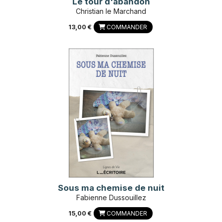
Le tour d'abandon
Christian le Marchand
13,00 €
COMMANDER
Sous ma chemise de nuit
Fabienne Dussouillez
15,00 €
COMMANDER