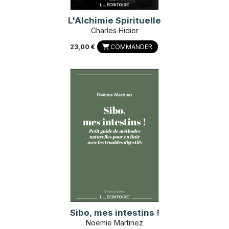
L'Alchimie Spirituelle
Charles Hidier
23,00 €
COMMANDER
Sibo, mes intestins !
Noëmie Martinez