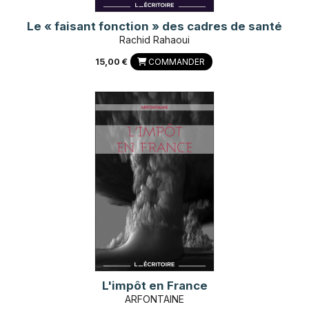
Le « faisant fonction » des cadres de santé
Rachid Rahaoui
15,00 €
COMMANDER
L'impôt en France
ARFONTAINE