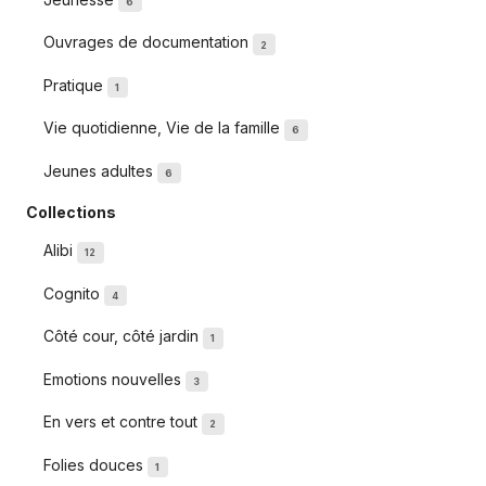
6
Ouvrages de documentation
2
Pratique
1
Vie quotidienne, Vie de la famille
6
Jeunes adultes
6
Collections
Alibi
12
Cognito
4
Côté cour, côté jardin
1
Emotions nouvelles
3
En vers et contre tout
2
Folies douces
1