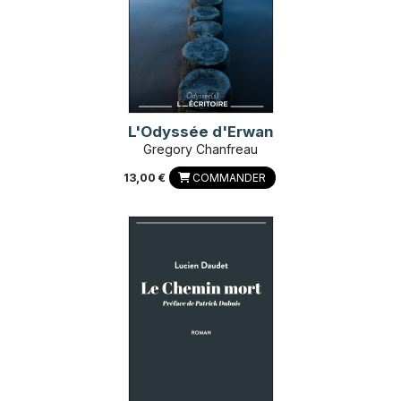
L'Odyssée d'Erwan
Gregory Chanfreau
13,00 €
COMMANDER