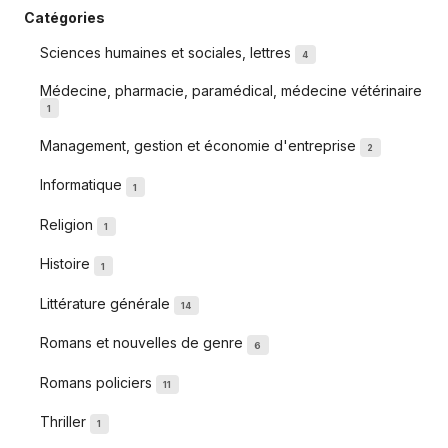
Catégories
Sciences humaines et sociales, lettres
4
Médecine, pharmacie, paramédical, médecine vétérinaire
1
Management, gestion et économie d'entreprise
2
Informatique
1
Religion
1
Histoire
1
Littérature générale
14
Romans et nouvelles de genre
6
Romans policiers
11
Thriller
1