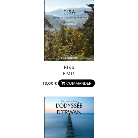
Elsa
F.M.R.
13,00 €
COMMANDER