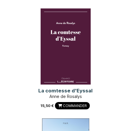
La comtesse d'Eyssal
Anne de Rosalys
15,50 €
COMMANDER