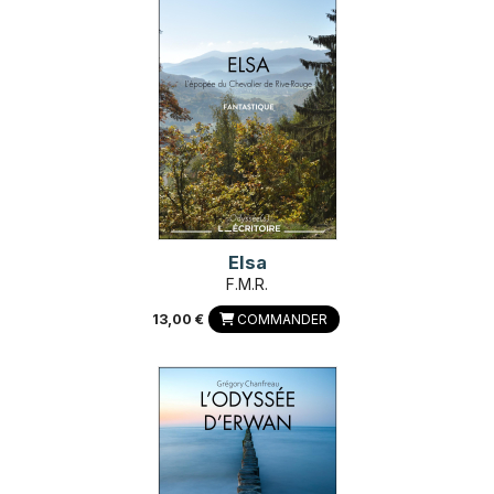
Elsa
F.M.R.
13,00 €
COMMANDER