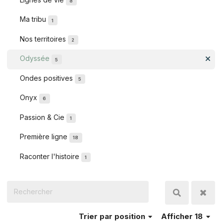
8
Ma tribu
1
Nos territoires
2
Odyssée
5
Ondes positives
5
Onyx
6
Passion & Cie
1
Première ligne
18
Raconter l'histoire
1
Trier
par position
Afficher 18