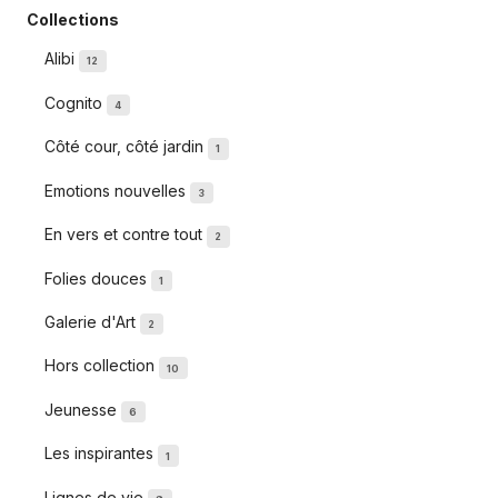
Collections
Alibi
12
Cognito
4
Côté cour, côté jardin
1
Emotions nouvelles
3
En vers et contre tout
2
Folies douces
1
Galerie d'Art
2
Hors collection
10
Jeunesse
6
Les inspirantes
1
Lignes de vie