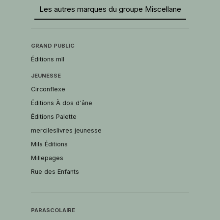
Les autres marques du groupe Miscellane
GRAND PUBLIC
Éditions mll
JEUNESSE
Circonflexe
Éditions À dos d'âne
Éditions Palette
mercileslivres jeunesse
Mila Éditions
Millepages
Rue des Enfants
PARASCOLAIRE