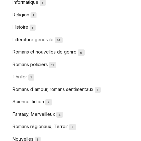
Informatique
1
Religion
1
Histoire
1
Littérature générale
14
Romans et nouvelles de genre
6
Romans policiers
11
Thriller
1
Romans d´amour, romans sentimentaux
1
Science-fiction
2
Fantasy, Merveilleux
4
Romans régionaux, Terroir
2
Nouvelles
1