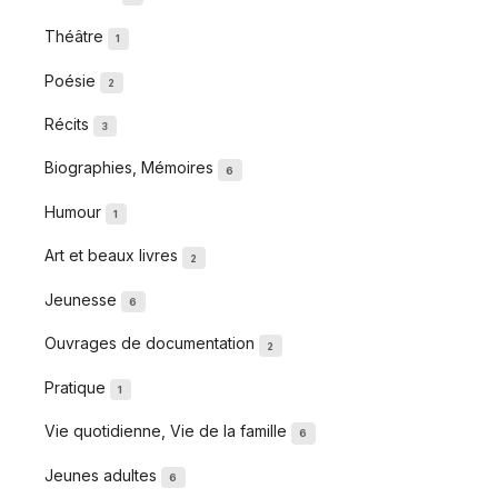
Théâtre
1
Poésie
2
Récits
3
Biographies, Mémoires
6
Humour
1
Art et beaux livres
2
Jeunesse
6
Ouvrages de documentation
2
Pratique
1
Vie quotidienne, Vie de la famille
6
Jeunes adultes
6