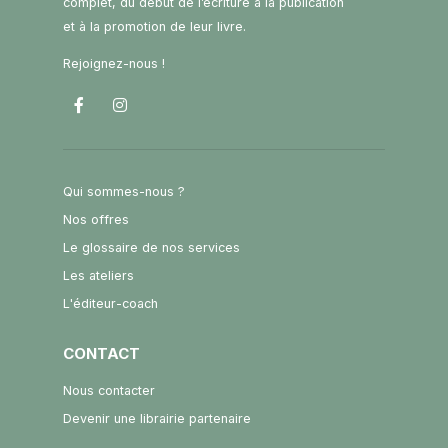
complet, du début de l’écriture à la publication
et à la promotion de leur livre.
Rejoignez-nous !
Qui sommes-nous ?
Nos offres
Le glossaire de nos services
Les ateliers
L'éditeur-coach
CONTACT
Nous contacter
Devenir une librairie partenaire