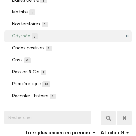
8
Ma tribu
1
Nos territoires
2
Odyssée
5
Ondes positives
5
Onyx
6
Passion & Cie
1
Première ligne
18
Raconter l'histoire
1
Trier
plus ancien en premier
Afficher 9