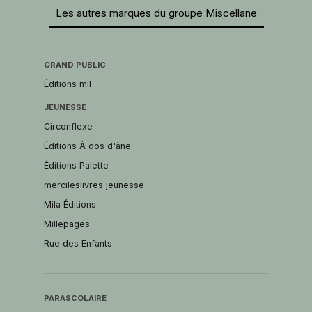
Les autres marques du groupe Miscellane
GRAND PUBLIC
Éditions mll
JEUNESSE
Circonflexe
Éditions À dos d'âne
Éditions Palette
mercileslivres jeunesse
Mila Éditions
Millepages
Rue des Enfants
PARASCOLAIRE