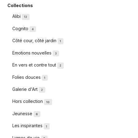
Collections
Alibi
12
Cognito
4
Côté cour, côté jardin
1
Emotions nouvelles
3
En vers et contre tout
2
Folies douces
1
Galerie d'Art
2
Hors collection
10
Jeunesse
6
Les inspirantes
1
Lignes de vie