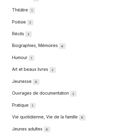
Théâtre
1
Poésie
2
Récits
3
Biographies, Mémoires
6
Humour
1
Art et beaux livres
2
Jeunesse
6
Ouvrages de documentation
2
Pratique
1
Vie quotidienne, Vie de la famille
6
Jeunes adultes
6