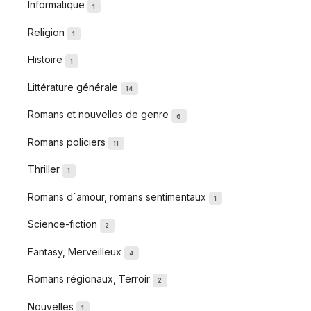
Informatique
1
Religion
1
Histoire
1
Littérature générale
14
Romans et nouvelles de genre
6
Romans policiers
11
Thriller
1
Romans d´amour, romans sentimentaux
1
Science-fiction
2
Fantasy, Merveilleux
4
Romans régionaux, Terroir
2
Nouvelles
1