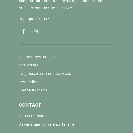
complet, du début de l’écriture à la publication
et à la promotion de leur livre.
Rejoignez-nous !
Qui sommes-nous ?
Nos offres
Le glossaire de nos services
Les ateliers
L'éditeur-coach
CONTACT
Nous contacter
Devenir une librairie partenaire