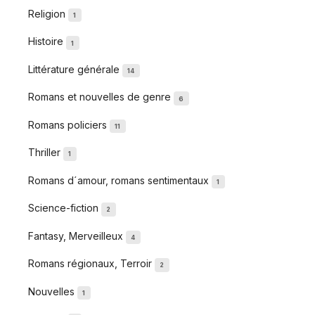
Religion
1
Histoire
1
Littérature générale
14
Romans et nouvelles de genre
6
Romans policiers
11
Thriller
1
Romans d´amour, romans sentimentaux
1
Science-fiction
2
Fantasy, Merveilleux
4
Romans régionaux, Terroir
2
Nouvelles
1