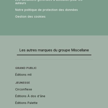
auteurs
Notre politique de protection des données
Gestion des cookies
Les autres marques du groupe Miscellane
GRAND PUBLIC
Éditions mll
JEUNESSE
Circonflexe
Éditions À dos d'âne
Éditions Palette