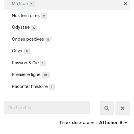
Ma tribu
1
Nos territoires
2
Odyssée
5
Ondes positives
5
Onyx
6
Passion & Cie
1
Première ligne
18
Raconter l'histoire
1
Trier
de z à a
Afficher 9