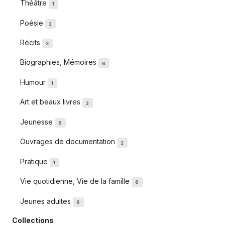
Théâtre
1
Poésie
2
Récits
3
Biographies, Mémoires
6
Humour
1
Art et beaux livres
2
Jeunesse
6
Ouvrages de documentation
2
Pratique
1
Vie quotidienne, Vie de la famille
6
Jeunes adultes
6
Collections