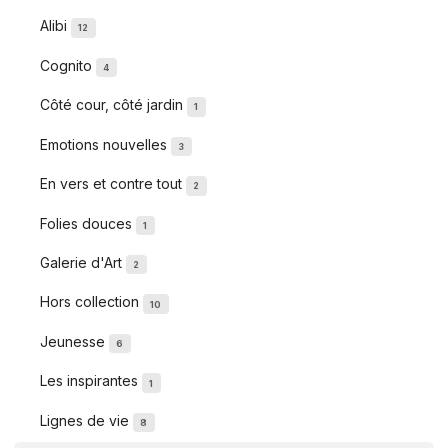
Alibi
12
Cognito
4
Côté cour, côté jardin
1
Emotions nouvelles
3
En vers et contre tout
2
Folies douces
1
Galerie d'Art
2
Hors collection
10
Jeunesse
6
Les inspirantes
1
Lignes de vie
8