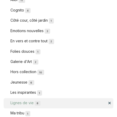
12
Cognito
4
Côté cour, côté jardin
1
Emotions nouvelles
3
En vers et contre tout
2
Folies douces
1
Galerie d'Art
2
Hors collection
10
Jeunesse
6
Les inspirantes
1
Lignes de vie
8
Ma tribu
1