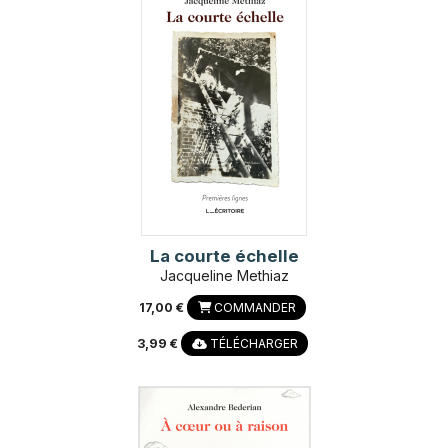
La courte échelle
Jacqueline Methiaz
17,00 €
COMMANDER
3,99 €
TÉLÉCHARGER