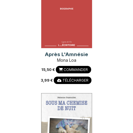
Après L'Amnésie
Mona Loa
15,50 €
COMMANDER
3,99 €
TÉLÉCHARGER