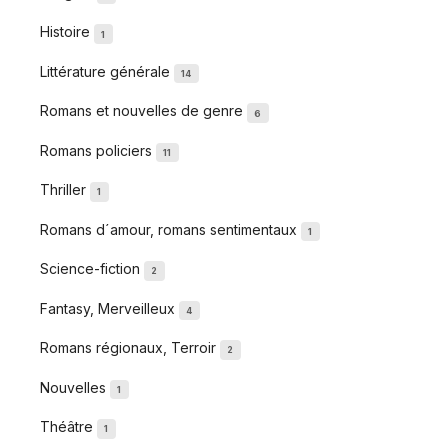
Histoire
1
Littérature générale
14
Romans et nouvelles de genre
6
Romans policiers
11
Thriller
1
Romans d´amour, romans sentimentaux
1
Science-fiction
2
Fantasy, Merveilleux
4
Romans régionaux, Terroir
2
Nouvelles
1
Théâtre
1