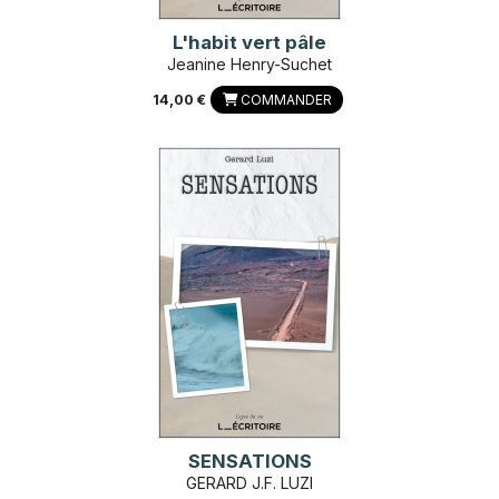
L'habit vert pâle
Jeanine Henry-Suchet
14,00 €
COMMANDER
SENSATIONS
GERARD J.F. LUZI