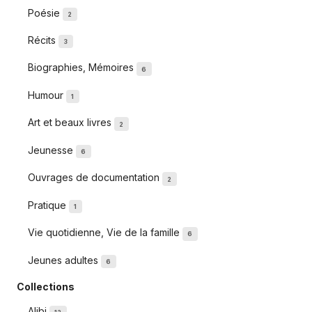
Poésie
2
Récits
3
Biographies, Mémoires
6
Humour
1
Art et beaux livres
2
Jeunesse
6
Ouvrages de documentation
2
Pratique
1
Vie quotidienne, Vie de la famille
6
Jeunes adultes
6
Collections
Alibi