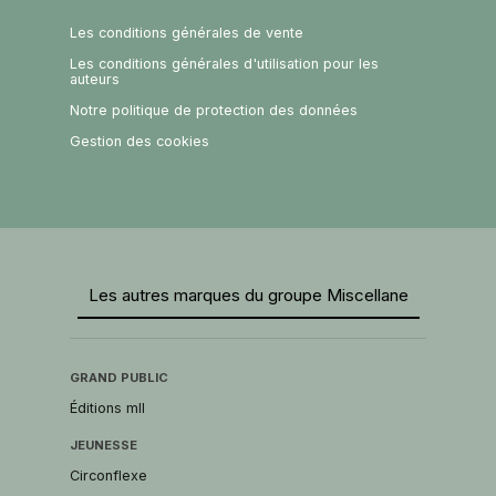
Les conditions générales de vente
Les conditions générales d'utilisation pour les
auteurs
Notre politique de protection des données
Gestion des cookies
Les autres marques du groupe Miscellane
GRAND PUBLIC
Éditions mll
JEUNESSE
Circonflexe