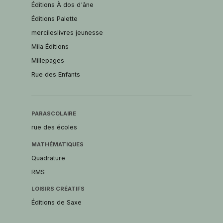
Éditions À dos d'âne
Éditions Palette
mercileslivres jeunesse
Mila Éditions
Millepages
Rue des Enfants
PARASCOLAIRE
rue des écoles
MATHÉMATIQUES
Quadrature
RMS
LOISIRS CRÉATIFS
Éditions de Saxe