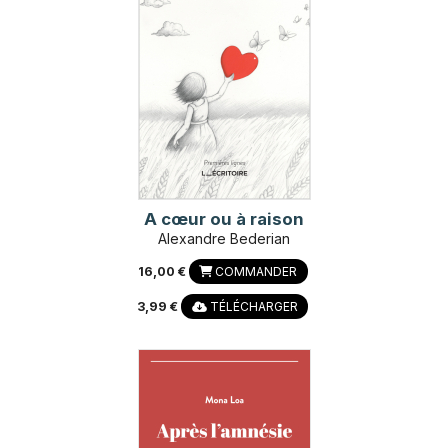
A cœur ou à raison
Alexandre Bederian
16,00 €
COMMANDER
3,99 €
TÉLÉCHARGER