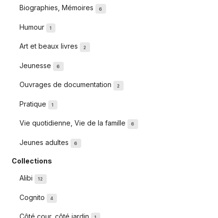
Biographies, Mémoires
6
Humour
1
Art et beaux livres
2
Jeunesse
6
Ouvrages de documentation
2
Pratique
1
Vie quotidienne, Vie de la famille
6
Jeunes adultes
6
Collections
Alibi
12
Cognito
4
Côté cour, côté jardin
1