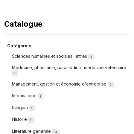
Catalogue
Catégories
Sciences humaines et sociales, lettres
4
Médecine, pharmacie, paramédical, médecine vétérinaire
1
Management, gestion et économie d'entreprise
2
Informatique
1
Religion
1
Histoire
1
Littérature générale
14