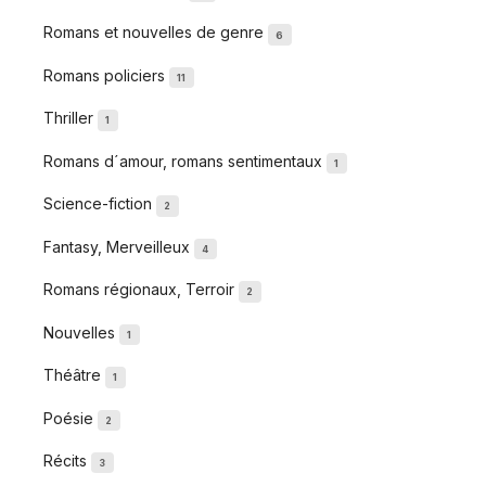
Romans et nouvelles de genre
6
Romans policiers
11
Thriller
1
Romans d´amour, romans sentimentaux
1
Science-fiction
2
Fantasy, Merveilleux
4
Romans régionaux, Terroir
2
Nouvelles
1
Théâtre
1
Poésie
2
Récits
3