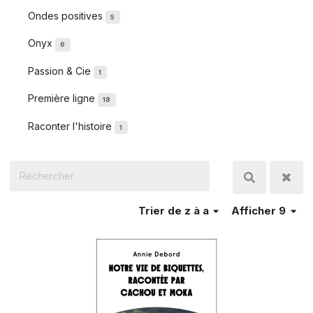
Ondes positives
5
Onyx
6
Passion & Cie
1
Première ligne
18
Raconter l'histoire
1
Trier
de z à a
Afficher 9