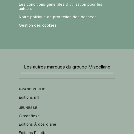
Les conditions générales d'utilisation pour les
auteurs
Notre politique de protection des données
Gestion des cookies
Les autres marques du groupe Miscellane
GRAND PUBLIC
Éditions mll
JEUNESSE
Circonflexe
Éditions À dos d'âne
Éditions Palette