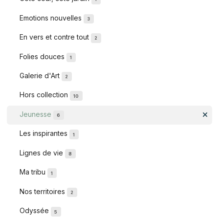
Emotions nouvelles
3
En vers et contre tout
2
Folies douces
1
Galerie d'Art
2
Hors collection
10
Jeunesse
6
Les inspirantes
1
Lignes de vie
8
Ma tribu
1
Nos territoires
2
Odyssée
5