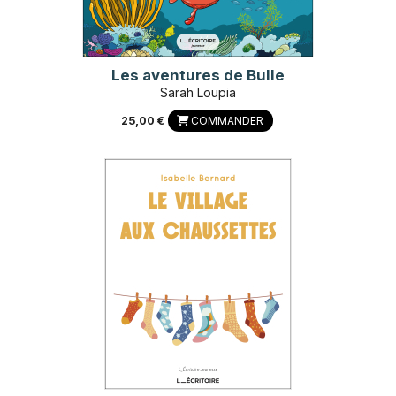
Les aventures de Bulle
Sarah Loupia
25,00 €
COMMANDER