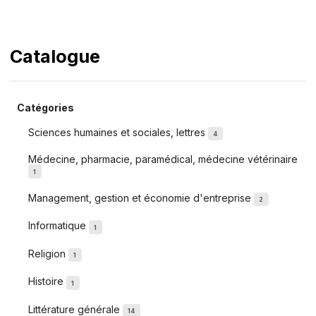
Catalogue
Catégories
Sciences humaines et sociales, lettres
4
Médecine, pharmacie, paramédical, médecine vétérinaire
1
Management, gestion et économie d'entreprise
2
Informatique
1
Religion
1
Histoire
1
Littérature générale
14