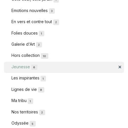
Emotions nouvelles
3
En vers et contre tout
2
Folies douces
1
Galerie d'Art
2
Hors collection
10
Jeunesse
6
Les inspirantes
1
Lignes de vie
8
Ma tribu
1
Nos territoires
2
Odyssée
5