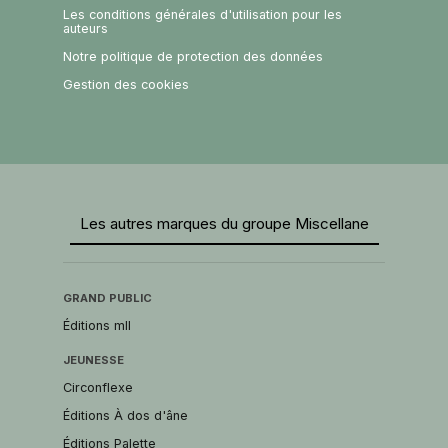
Les conditions générales d'utilisation pour les
auteurs
Notre politique de protection des données
Gestion des cookies
Les autres marques du groupe Miscellane
GRAND PUBLIC
Éditions mll
JEUNESSE
Circonflexe
Éditions À dos d'âne
Éditions Palette