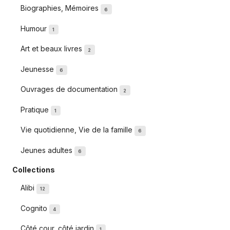
Biographies, Mémoires
6
Humour
1
Art et beaux livres
2
Jeunesse
6
Ouvrages de documentation
2
Pratique
1
Vie quotidienne, Vie de la famille
6
Jeunes adultes
6
Collections
Alibi
12
Cognito
4
Côté cour, côté jardin
1