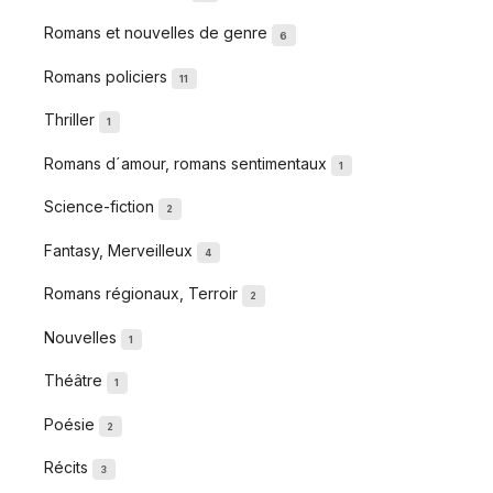
Romans et nouvelles de genre
6
Romans policiers
11
Thriller
1
Romans d´amour, romans sentimentaux
1
Science-fiction
2
Fantasy, Merveilleux
4
Romans régionaux, Terroir
2
Nouvelles
1
Théâtre
1
Poésie
2
Récits
3