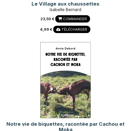
Le Village aux chaussettes
Isabelle Bernard
23,50 €
COMMANDER
4,99 €
TÉLÉCHARGER
Notre vie de biquettes, racontée par Cachou et
Moka