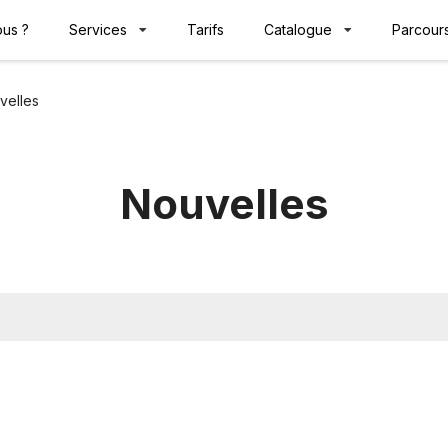
us ?
Services
Tarifs
Catalogue
Parcours
velles
Nouvelles