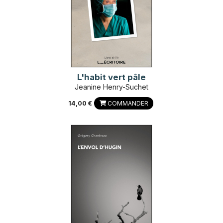
L'habit vert pâle
Jeanine Henry-Suchet
14,00 €
COMMANDER