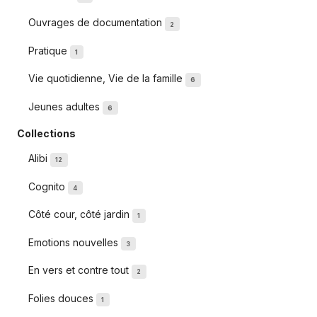
Ouvrages de documentation
2
Pratique
1
Vie quotidienne, Vie de la famille
6
Jeunes adultes
6
Collections
Alibi
12
Cognito
4
Côté cour, côté jardin
1
Emotions nouvelles
3
En vers et contre tout
2
Folies douces
1