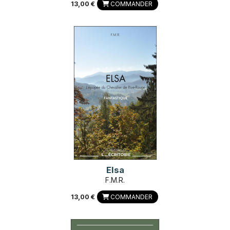
13,00 €
COMMANDER
Elsa
F.M.R.
13,00 €
COMMANDER