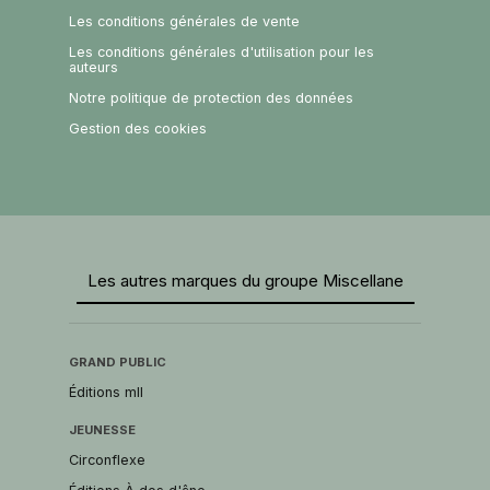
Les conditions générales de vente
Les conditions générales d'utilisation pour les
auteurs
Notre politique de protection des données
Gestion des cookies
Les autres marques du groupe Miscellane
GRAND PUBLIC
Éditions mll
JEUNESSE
Circonflexe