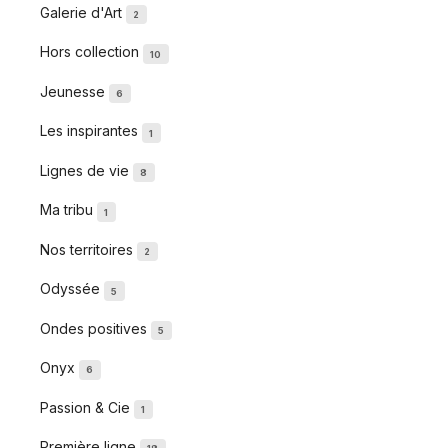
Galerie d'Art
2
Hors collection
10
Jeunesse
6
Les inspirantes
1
Lignes de vie
8
Ma tribu
1
Nos territoires
2
Odyssée
5
Ondes positives
5
Onyx
6
Passion & Cie
1
Première ligne