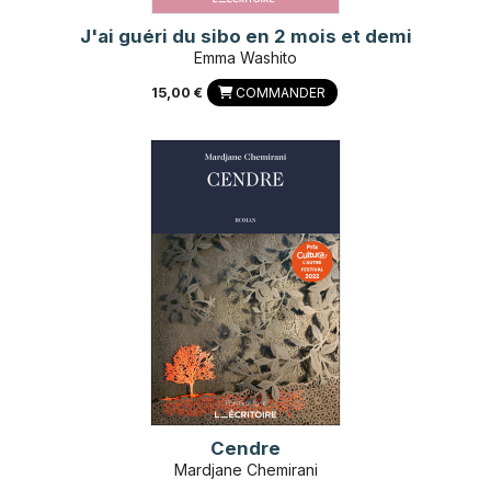
J'ai guéri du sibo en 2 mois et demi
Emma Washito
15,00 €
COMMANDER
Cendre
Mardjane Chemirani