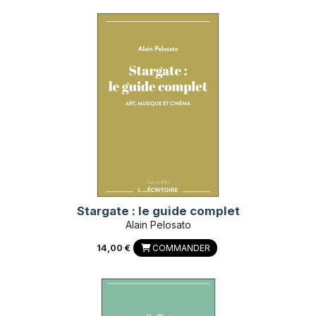
Stargate : le guide complet
Alain Pelosato
14,00 €
COMMANDER