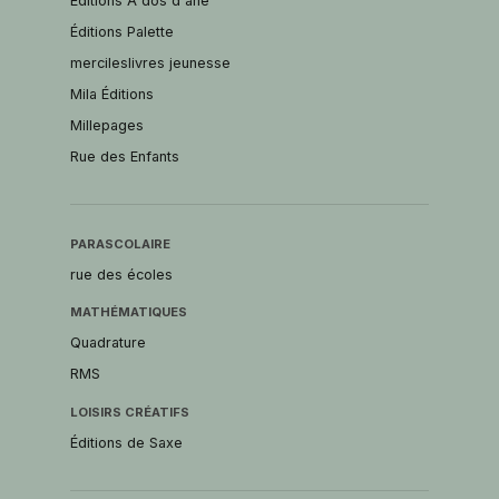
Éditions À dos d'âne
Éditions Palette
mercileslivres jeunesse
Mila Éditions
Millepages
Rue des Enfants
PARASCOLAIRE
rue des écoles
MATHÉMATIQUES
Quadrature
RMS
LOISIRS CRÉATIFS
Éditions de Saxe