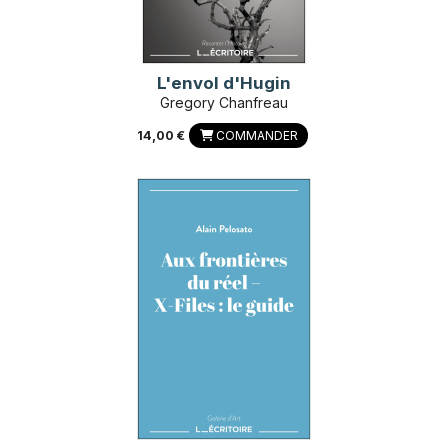
L'envol d'Hugin
Gregory Chanfreau
14,00 €
COMMANDER