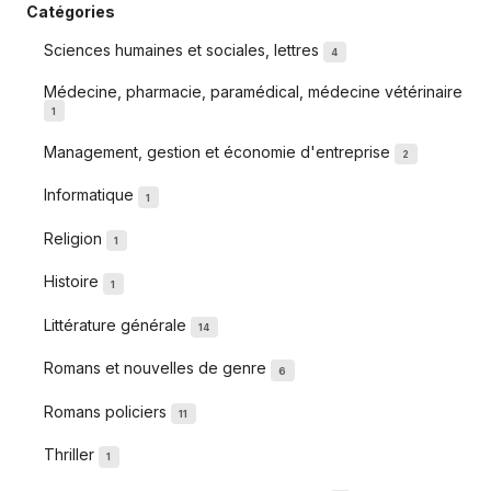
Catégories
Sciences humaines et sociales, lettres
4
Médecine, pharmacie, paramédical, médecine vétérinaire
1
Management, gestion et économie d'entreprise
2
Informatique
1
Religion
1
Histoire
1
Littérature générale
14
Romans et nouvelles de genre
6
Romans policiers
11
Thriller
1