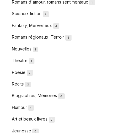
Romans d´amour, romans sentimentaux
1
Science-fiction
2
Fantasy, Merveilleux
4
Romans régionaux, Terroir
2
Nouvelles
1
Théâtre
1
Poésie
2
Récits
3
Biographies, Mémoires
6
Humour
1
Art et beaux livres
2
Jeunesse
6