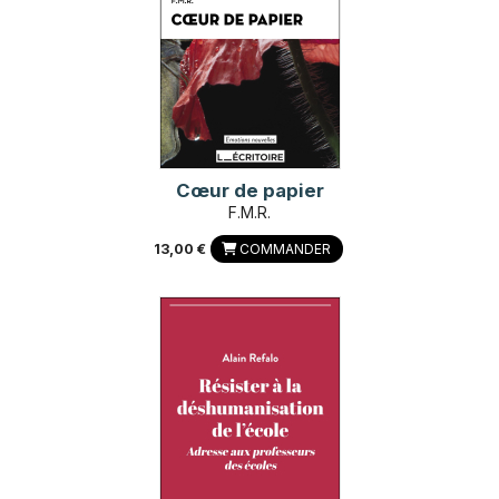
Cœur de papier
F.M.R.
13,00 €
COMMANDER