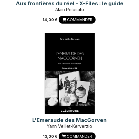
Aux frontières du réel – X-Files : le guide
Alain Pelosato
14,00 €
COMMANDER
L'Emeraude des MacGorven
Yann Veillet-Kerverzio
13,00 €
COMMANDER