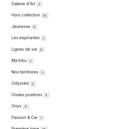
Galerie d'Art
2
Hors collection
10
Jeunesse
6
Les inspirantes
1
Lignes de vie
8
Ma tribu
1
Nos territoires
2
Odyssée
5
Ondes positives
5
Onyx
6
Passion & Cie
1
Première ligne