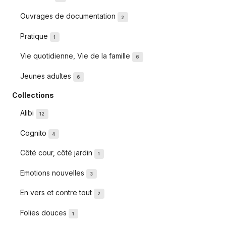
Ouvrages de documentation
2
Pratique
1
Vie quotidienne, Vie de la famille
6
Jeunes adultes
6
Collections
Alibi
12
Cognito
4
Côté cour, côté jardin
1
Emotions nouvelles
3
En vers et contre tout
2
Folies douces
1