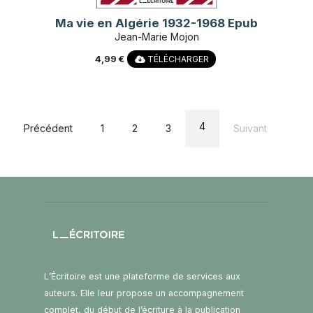
Ma vie en Algérie 1932-1968 Epub
Jean-Marie Mojon
4,99 €
TÉLÉCHARGER
4
Précédent
1
2
3
Suivant
L’Écritoire est une plateforme de services aux
auteurs. Elle leur propose un accompagnement
complet, du début de l’écriture à la publication