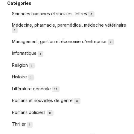
Catégories
Sciences humaines et sociales, lettres
4
Médecine, pharmacie, paramédical, médecine vétérinaire
1
Management, gestion et économie d'entreprise
2
Informatique
1
Religion
1
Histoire
1
Littérature générale
14
Romans et nouvelles de genre
6
Romans policiers
11
Thriller
1