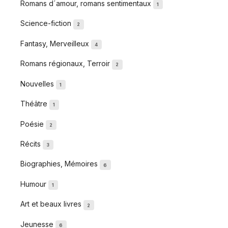
Romans d´amour, romans sentimentaux
1
Science-fiction
2
Fantasy, Merveilleux
4
Romans régionaux, Terroir
2
Nouvelles
1
Théâtre
1
Poésie
2
Récits
3
Biographies, Mémoires
6
Humour
1
Art et beaux livres
2
Jeunesse
6