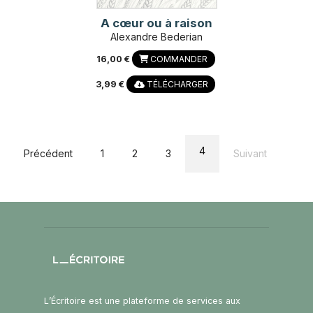
A cœur ou à raison
Alexandre Bederian
16,00 €
COMMANDER
3,99 €
TÉLÉCHARGER
4
Précédent
1
2
3
Suivant
L’Écritoire est une plateforme de services aux