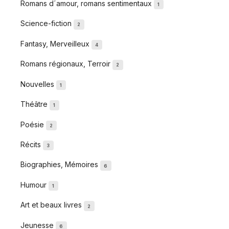
Romans d´amour, romans sentimentaux
1
Science-fiction
2
Fantasy, Merveilleux
4
Romans régionaux, Terroir
2
Nouvelles
1
Théâtre
1
Poésie
2
Récits
3
Biographies, Mémoires
6
Humour
1
Art et beaux livres
2
Jeunesse
6