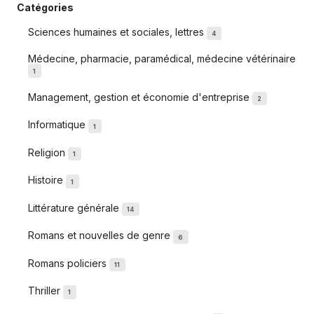
Catégories
Sciences humaines et sociales, lettres
4
Médecine, pharmacie, paramédical, médecine vétérinaire
1
Management, gestion et économie d'entreprise
2
Informatique
1
Religion
1
Histoire
1
Littérature générale
14
Romans et nouvelles de genre
6
Romans policiers
11
Thriller
1