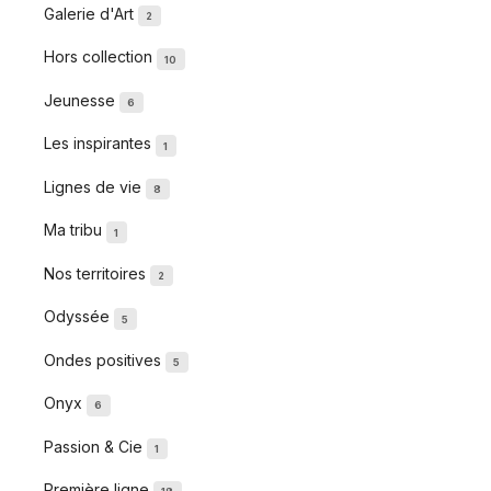
Galerie d'Art
2
Hors collection
10
Jeunesse
6
Les inspirantes
1
Lignes de vie
8
Ma tribu
1
Nos territoires
2
Odyssée
5
Ondes positives
5
Onyx
6
Passion & Cie
1
Première ligne