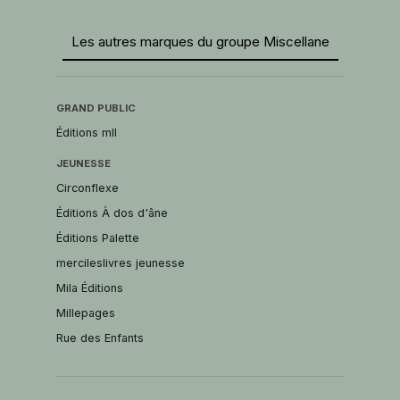
Les autres marques du groupe Miscellane
GRAND PUBLIC
Éditions mll
JEUNESSE
Circonflexe
Éditions À dos d'âne
Éditions Palette
mercileslivres jeunesse
Mila Éditions
Millepages
Rue des Enfants