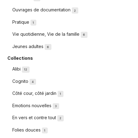
Ouvrages de documentation
2
Pratique
1
Vie quotidienne, Vie de la famille
6
Jeunes adultes
6
Collections
Alibi
12
Cognito
4
Côté cour, côté jardin
1
Emotions nouvelles
3
En vers et contre tout
2
Folies douces
1