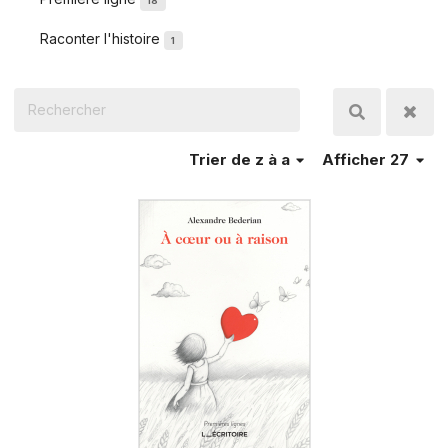
18
Raconter l'histoire
1
Trier
de z à a
Afficher 27