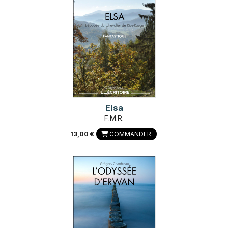
Elsa
F.M.R.
13,00 €
COMMANDER