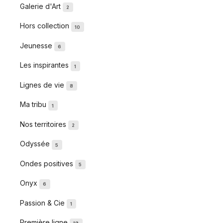
Galerie d'Art
2
Hors collection
10
Jeunesse
6
Les inspirantes
1
Lignes de vie
8
Ma tribu
1
Nos territoires
2
Odyssée
5
Ondes positives
5
Onyx
6
Passion & Cie
1
Première ligne