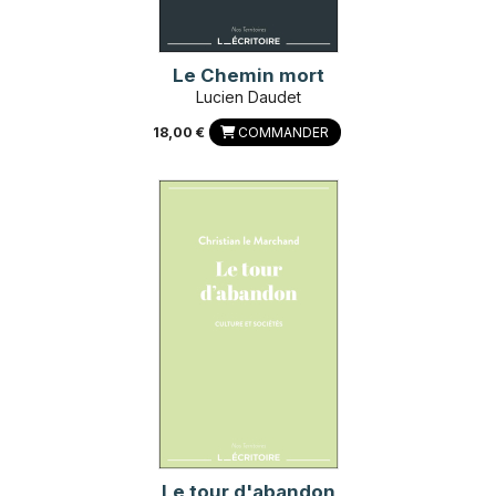
Le Chemin mort
Lucien Daudet
18,00 €
COMMANDER
Le tour d'abandon