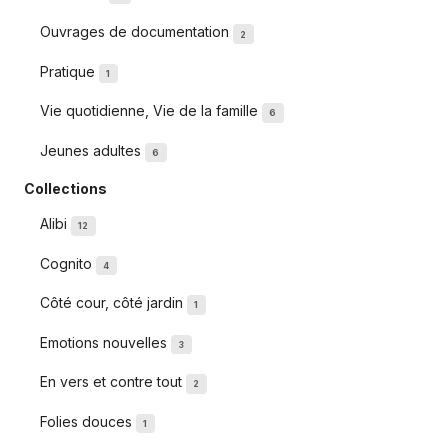
Ouvrages de documentation
2
Pratique
1
Vie quotidienne, Vie de la famille
6
Jeunes adultes
6
Collections
Alibi
12
Cognito
4
Côté cour, côté jardin
1
Emotions nouvelles
3
En vers et contre tout
2
Folies douces
1