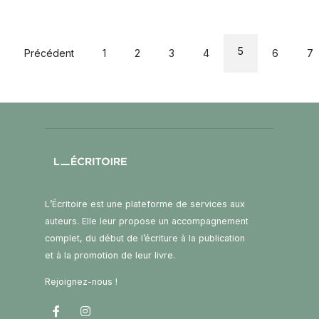
5
Précédent
1
2
3
4
6
7
L’Écritoire est une plateforme de services aux
auteurs. Elle leur propose un accompagnement
complet, du début de l’écriture à la publication
et à la promotion de leur livre.
Rejoignez-nous !