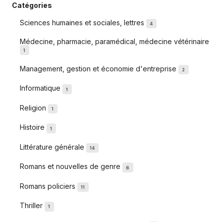
Catégories
Sciences humaines et sociales, lettres
4
Médecine, pharmacie, paramédical, médecine vétérinaire
1
Management, gestion et économie d'entreprise
2
Informatique
1
Religion
1
Histoire
1
Littérature générale
14
Romans et nouvelles de genre
6
Romans policiers
11
Thriller
1