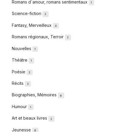
Romans d´amour, romans sentimentaux
1
Science-fiction
2
Fantasy, Merveilleux
4
Romans régionaux, Terroir
2
Nouvelles
1
Théâtre
1
Poésie
2
Récits
3
Biographies, Mémoires
6
Humour
1
Art et beaux livres
2
Jeunesse
6