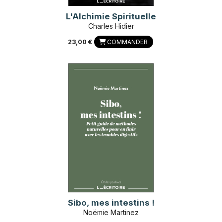
L'Alchimie Spirituelle
Charles Hidier
23,00 €
COMMANDER
Sibo, mes intestins !
Noëmie Martinez