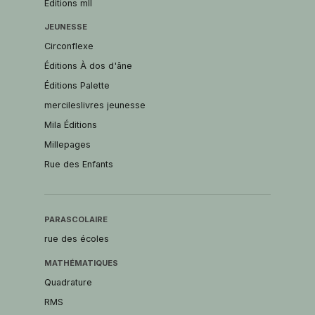
Éditions mll
JEUNESSE
Circonflexe
Éditions À dos d'âne
Éditions Palette
mercileslivres jeunesse
Mila Éditions
Millepages
Rue des Enfants
PARASCOLAIRE
rue des écoles
MATHÉMATIQUES
Quadrature
RMS