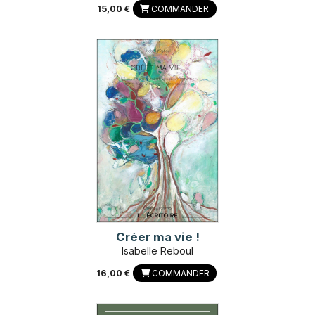
15,00 €
COMMANDER
Créer ma vie !
Isabelle Reboul
16,00 €
COMMANDER