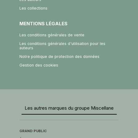
Les collections
MENTIONS LÉGALES
Les conditions générales de vente
Les conditions générales d'utilisation pour les
auteurs
Notre politique de protection des données
Gestion des cookies
Les autres marques du groupe Miscellane
GRAND PUBLIC