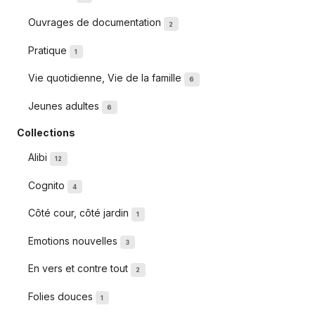
Ouvrages de documentation
2
Pratique
1
Vie quotidienne, Vie de la famille
6
Jeunes adultes
6
Collections
Alibi
12
Cognito
4
Côté cour, côté jardin
1
Emotions nouvelles
3
En vers et contre tout
2
Folies douces
1