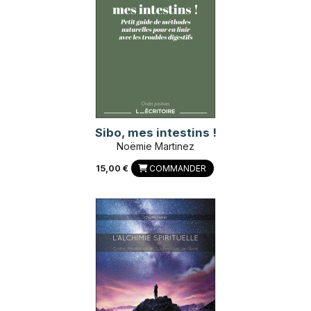
Sibo, mes intestins !
Noëmie Martinez
15,00 €
COMMANDER