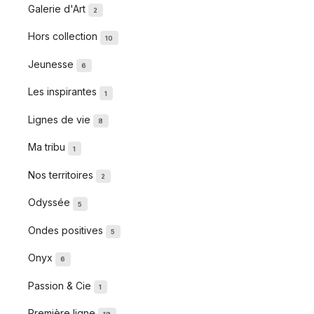
Galerie d'Art
2
Hors collection
10
Jeunesse
6
Les inspirantes
1
Lignes de vie
8
Ma tribu
1
Nos territoires
2
Odyssée
5
Ondes positives
5
Onyx
6
Passion & Cie
1
Première ligne