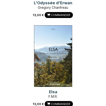
L'Odyssée d'Erwan
Gregory Chanfreau
13,00 €
COMMANDER
Elsa
F.M.R.
13,00 €
COMMANDER