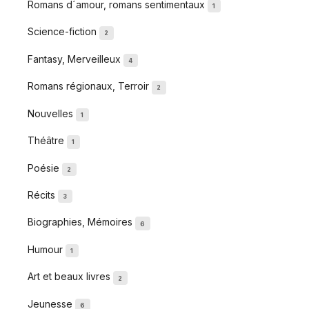
Romans d´amour, romans sentimentaux
1
Science-fiction
2
Fantasy, Merveilleux
4
Romans régionaux, Terroir
2
Nouvelles
1
Théâtre
1
Poésie
2
Récits
3
Biographies, Mémoires
6
Humour
1
Art et beaux livres
2
Jeunesse
6