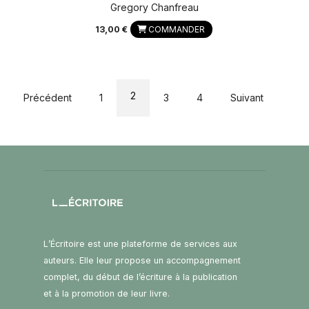
Gregory Chanfreau
13,00 €
COMMANDER
2
Précédent
1
3
4
Suivant
L’Écritoire est une plateforme de services aux
auteurs. Elle leur propose un accompagnement
complet, du début de l’écriture à la publication
et à la promotion de leur livre.