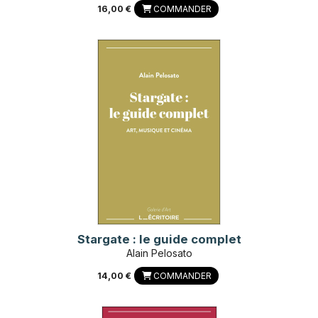
16,00 €
COMMANDER
Stargate : le guide complet
Alain Pelosato
14,00 €
COMMANDER