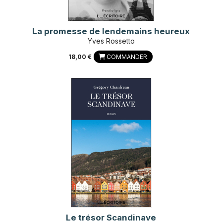
La promesse de lendemains heureux
Yves Rossetto
18,00 €
COMMANDER
Le trésor Scandinave