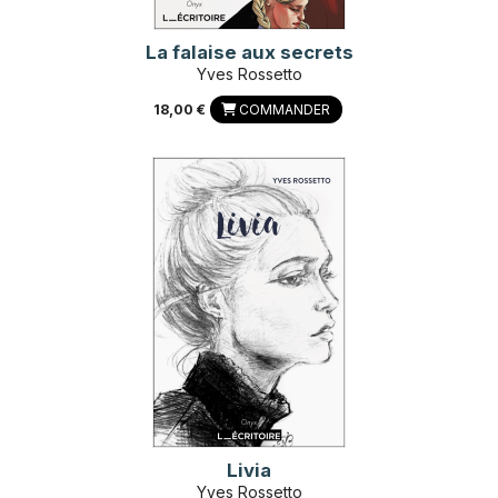
La falaise aux secrets
Yves Rossetto
18,00 €
COMMANDER
Livia
Yves Rossetto