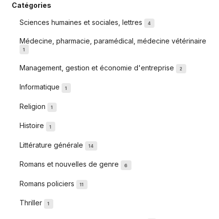
Catégories
Sciences humaines et sociales, lettres
4
Médecine, pharmacie, paramédical, médecine vétérinaire
1
Management, gestion et économie d'entreprise
2
Informatique
1
Religion
1
Histoire
1
Littérature générale
14
Romans et nouvelles de genre
6
Romans policiers
11
Thriller
1