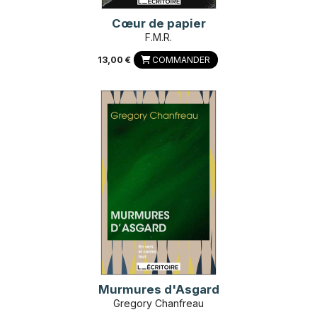
Cœur de papier
F.M.R.
13,00 €
COMMANDER
Murmures d'Asgard
Gregory Chanfreau