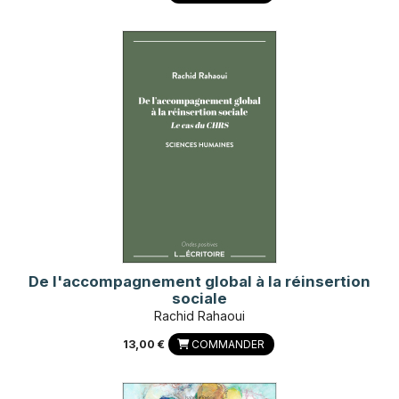
De l'accompagnement global à la réinsertion
sociale
Rachid Rahaoui
13,00 €
COMMANDER