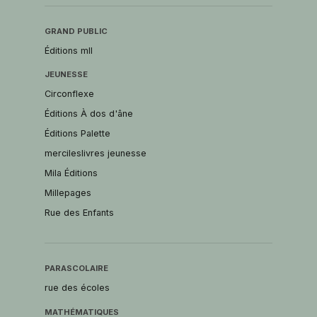
GRAND PUBLIC
Éditions mll
JEUNESSE
Circonflexe
Éditions À dos d'âne
Éditions Palette
mercileslivres jeunesse
Mila Éditions
Millepages
Rue des Enfants
PARASCOLAIRE
rue des écoles
MATHÉMATIQUES