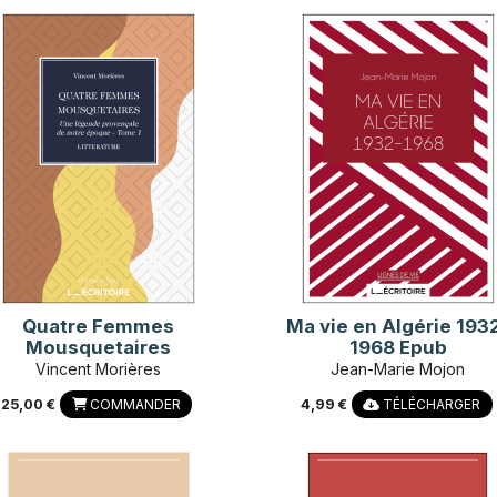
Quatre Femmes
Ma vie en Algérie 193
Mousquetaires
1968 Epub
Vincent Morières
Jean-Marie Mojon
25,00 €
COMMANDER
4,99 €
TÉLÉCHARGER