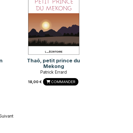
in
Thaô, petit prince du
Mekong
Patrick Errard
18,00 €
COMMANDER
Suivant