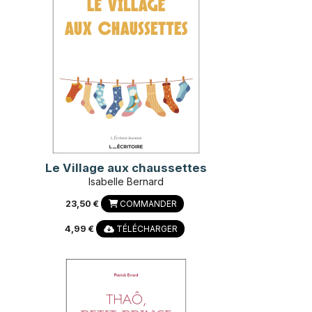
Le Village aux chaussettes
Isabelle Bernard
23,50 €
COMMANDER
4,99 €
TÉLÉCHARGER