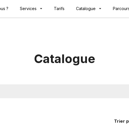
us ?
Services
Tarifs
Catalogue
Parcours
Catalogue
Trier
p