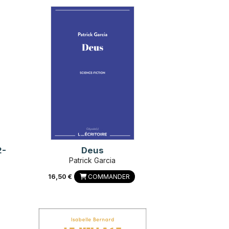
2-
Deus
Patrick Garcia
16,50 €
COMMANDER