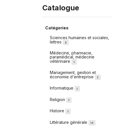
Catalogue
Catégories
Sciences humaines et sociales,
lettres
4
Médecine, pharmacie,
paramédical, médecine
vétérinaire
1
Management, gestion et
économie d'entreprise
2
Informatique
1
Religion
1
Histoire
1
Littérature générale
14