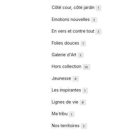
Côté cour, côté jardin
1
Emotions nouvelles
3
En vers et contre tout
2
Folies douces
1
Galerie d'Art
2
Hors collection
10
Jeunesse
6
Les inspirantes
1
Lignes de vie
8
Ma tribu
1
Nos territoires
2