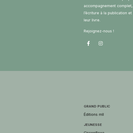
accompagnement complet,
l’écriture à la publication e
leur livre.
Rejoignez-nous !
GRAND PUBLIC
Éditions mll
JEUNESSE
Circonflexe