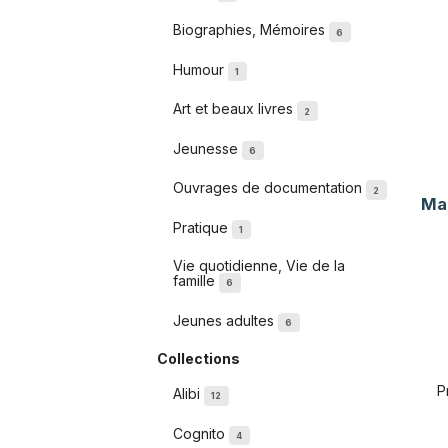
Biographies, Mémoires
6
Humour
1
Art et beaux livres
2
Jeunesse
6
Ouvrages de documentation
2
Ma
Pratique
1
Vie quotidienne, Vie de la
famille
6
Jeunes adultes
6
Collections
P
Alibi
12
Cognito
4