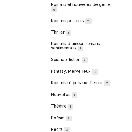
Romans et nouvelles de genre
6
Romans policiers
11
Thriller
1
Romans d´amour, romans
sentimentaux
1
Science-fiction
2
Fantasy, Merveilleux
4
Romans régionaux, Terroir
2
Nouvelles
1
Théâtre
1
Poésie
2
Récits
3