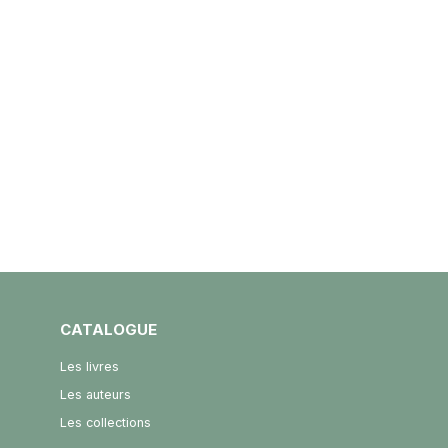
CATALOGUE
Les livres
Les auteurs
Les collections