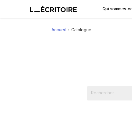
Qui sommes-no
Accueil
Catalogue
/