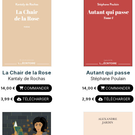
La Chair de la Rose
Autant qui passe
Kantaly de Rochas
Stéphane Poulain
14,00 €
COMMANDER
14,00 €
COMMANDER
3,99 €
TÉLÉCHARGER
2,99 €
TÉLÉCHARGER