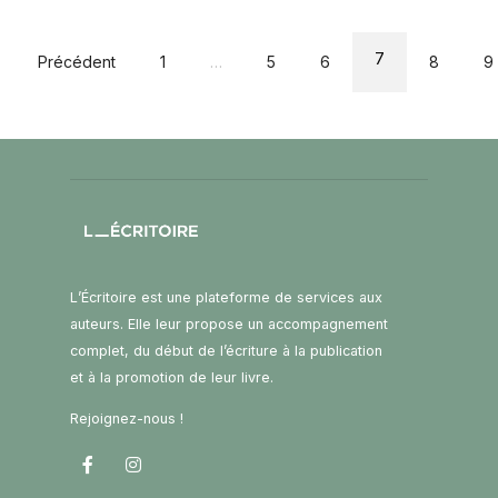
7
Précédent
1
…
5
6
8
9
L’Écritoire est une plateforme de services aux
auteurs. Elle leur propose un accompagnement
complet, du début de l’écriture à la publication
et à la promotion de leur livre.
Rejoignez-nous !