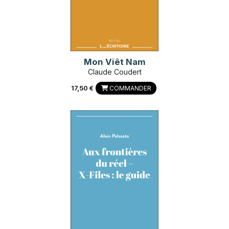
Mon Viêt Nam
Claude Coudert
17,50 €
COMMANDER