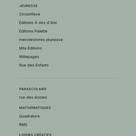
JEUNESSE
Circonflexe
Éditions À dos d'âne
Éditions Palette
mercileslivres jeunesse
Mila Éditions
Millepages
Rue des Enfants
PARASCOLAIRE
rue des écoles
MATHÉMATIQUES
Quadrature
RMS
LOISIRS CRÉATIFS