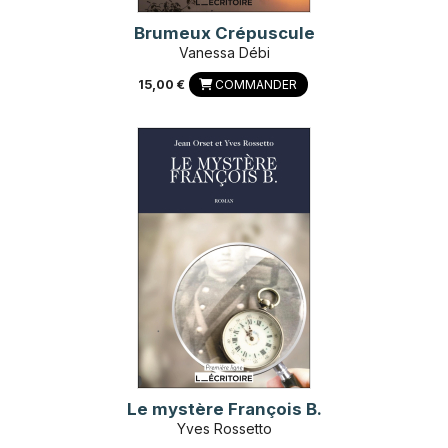
Brumeux Crépuscule
Vanessa Débi
15,00 €
COMMANDER
Le mystère François B.
Yves Rossetto