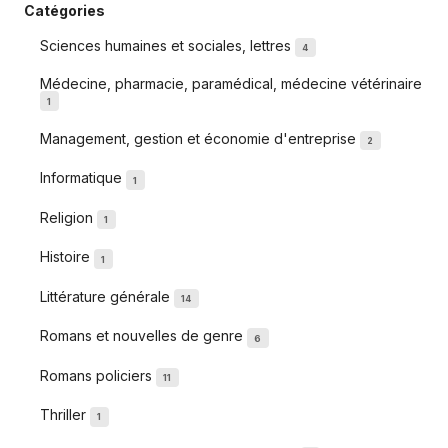
Catégories
Sciences humaines et sociales, lettres
4
Médecine, pharmacie, paramédical, médecine vétérinaire
1
Management, gestion et économie d'entreprise
2
Informatique
1
Religion
1
Histoire
1
Littérature générale
14
Romans et nouvelles de genre
6
Romans policiers
11
Thriller
1