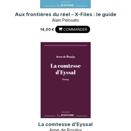
Aux frontières du réel – X-Files : le guide
Alain Pelosato
14,00 €
COMMANDER
La comtesse d'Eyssal
Anne de Rosalys