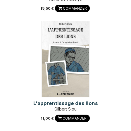
15,50 €
COMMANDER
L'apprentissage des lions
Gilbert Siou
11,00 €
COMMANDER