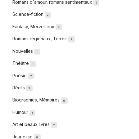
Romans d´amour, romans sentimentaux
1
Science-fiction
2
Fantasy, Merveilleux
4
Romans régionaux, Terroir
2
Nouvelles
1
Théâtre
1
Poésie
2
Récits
3
Biographies, Mémoires
6
Humour
1
Art et beaux livres
2
Jeunesse
6