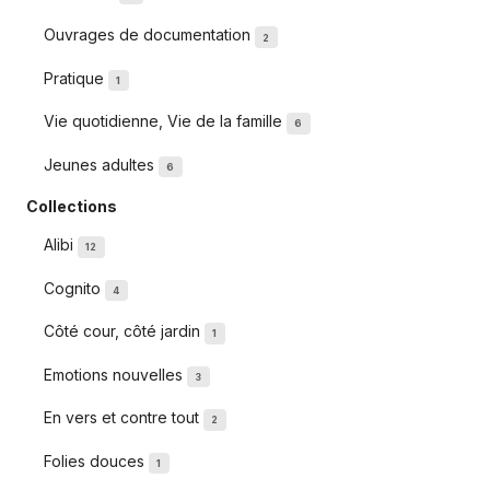
Ouvrages de documentation
2
Pratique
1
Vie quotidienne, Vie de la famille
6
Jeunes adultes
6
Collections
Alibi
12
Cognito
4
Côté cour, côté jardin
1
Emotions nouvelles
3
En vers et contre tout
2
Folies douces
1