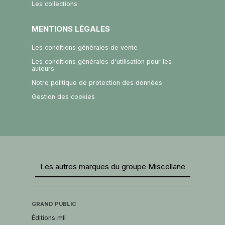
Les collections
MENTIONS LÉGALES
Les conditions générales de vente
Les conditions générales d'utilisation pour les
auteurs
Notre politique de protection des données
Gestion des cookies
Les autres marques du groupe Miscellane
GRAND PUBLIC
Éditions mll