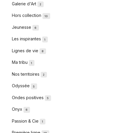
Galerie d'Art
2
Hors collection
10
Jeunesse
6
Les inspirantes
1
Lignes de vie
8
Ma tribu
1
Nos territoires
2
Odyssée
5
Ondes positives
5
Onyx
6
Passion & Cie
1
Première ligne