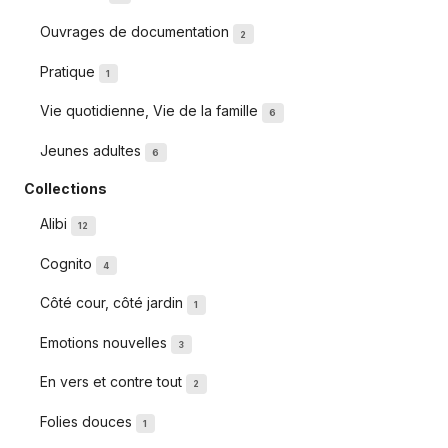
Ouvrages de documentation
2
Pratique
1
Vie quotidienne, Vie de la famille
6
Jeunes adultes
6
Collections
Alibi
12
Cognito
4
Côté cour, côté jardin
1
Emotions nouvelles
3
En vers et contre tout
2
Folies douces
1