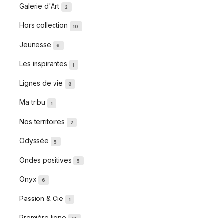
Galerie d'Art
2
Hors collection
10
Jeunesse
6
Les inspirantes
1
Lignes de vie
8
Ma tribu
1
Nos territoires
2
Odyssée
5
Ondes positives
5
Onyx
6
Passion & Cie
1
Première ligne