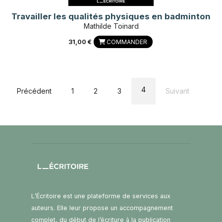
Travailler les qualités physiques en badminton
Mathilde Toinard
31,00 €
COMMANDER
4
Précédent
1
2
3
Suivant
L’Écritoire est une plateforme de services aux
auteurs. Elle leur propose un accompagnement
complet, du début de l’écriture à la publication