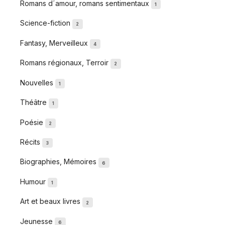
Romans d´amour, romans sentimentaux
1
Science-fiction
2
Fantasy, Merveilleux
4
Romans régionaux, Terroir
2
Nouvelles
1
Théâtre
1
Poésie
2
Récits
3
Biographies, Mémoires
6
Humour
1
Art et beaux livres
2
Jeunesse
6