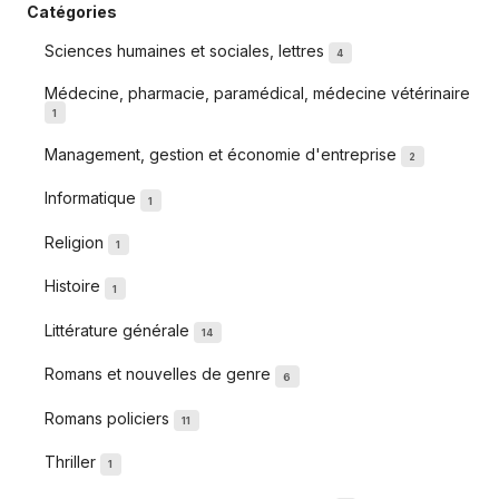
Catégories
Sciences humaines et sociales, lettres
4
Médecine, pharmacie, paramédical, médecine vétérinaire
1
Management, gestion et économie d'entreprise
2
Informatique
1
Religion
1
Histoire
1
Littérature générale
14
Romans et nouvelles de genre
6
Romans policiers
11
Thriller
1