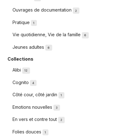
Ouvrages de documentation
2
Pratique
1
Vie quotidienne, Vie de la famille
6
Jeunes adultes
6
Collections
Alibi
12
Cognito
4
Côté cour, côté jardin
1
Emotions nouvelles
3
En vers et contre tout
2
Folies douces
1