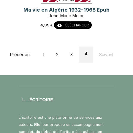
Ma vie en Algérie 1932-1968 Epub
Jean-Marie Mojon
4,99 €
TÉLÉCHARGER
4
Précédent
1
2
3
Suivant
L’Écritoire est une plateforme de services aux
auteurs. Elle leur propose un accompagnement
complet, du début de l’écriture à la publication