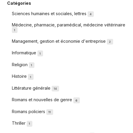
Catégories
Sciences humaines et sociales, lettres
4
Médecine, pharmacie, paramédical, médecine vétérinaire
1
Management, gestion et économie d'entreprise
2
Informatique
1
Religion
1
Histoire
1
Littérature générale
14
Romans et nouvelles de genre
6
Romans policiers
11
Thriller
1