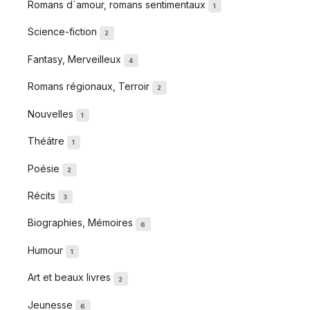
Romans d´amour, romans sentimentaux
1
Science-fiction
2
Fantasy, Merveilleux
4
Romans régionaux, Terroir
2
Nouvelles
1
Théâtre
1
Poésie
2
Récits
3
Biographies, Mémoires
6
Humour
1
Art et beaux livres
2
Jeunesse
6