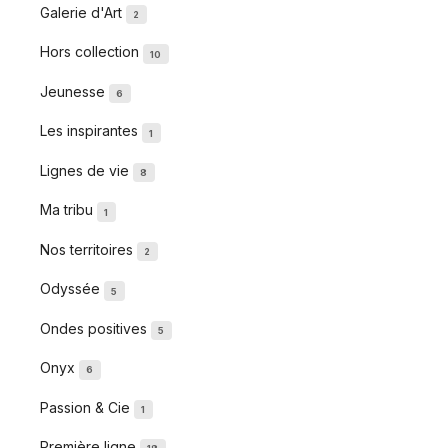
Galerie d'Art
2
Hors collection
10
Jeunesse
6
Les inspirantes
1
Lignes de vie
8
Ma tribu
1
Nos territoires
2
Odyssée
5
Ondes positives
5
Onyx
6
Passion & Cie
1
Première ligne