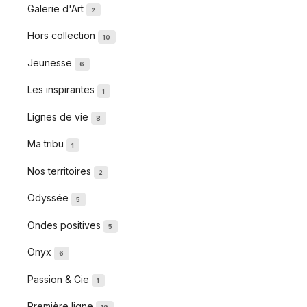
Galerie d'Art
2
Hors collection
10
Jeunesse
6
Les inspirantes
1
Lignes de vie
8
Ma tribu
1
Nos territoires
2
Odyssée
5
Ondes positives
5
Onyx
6
Passion & Cie
1
Première ligne