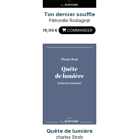
Ton dernier souffle
Pétronille Rostagnat
19,00 €
COMMANDER
Quête de lumière
charles Streb