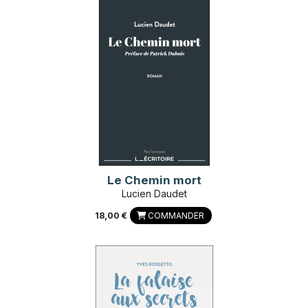
Le Chemin mort
Lucien Daudet
18,00 €
COMMANDER