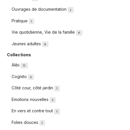
Ouvrages de documentation
2
Pratique
1
Vie quotidienne, Vie de la famille
6
Jeunes adultes
6
Collections
Alibi
12
Cognito
4
Côté cour, côté jardin
1
Emotions nouvelles
3
En vers et contre tout
2
Folies douces
1