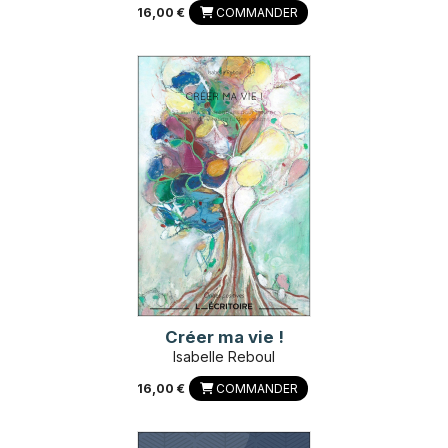
16,00 €
COMMANDER
Créer ma vie !
Isabelle Reboul
16,00 €
COMMANDER