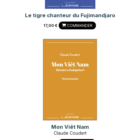
Le tigre chanteur du Fujimandjaro
17,00 €
COMMANDER
Mon Viêt Nam
Claude Coudert