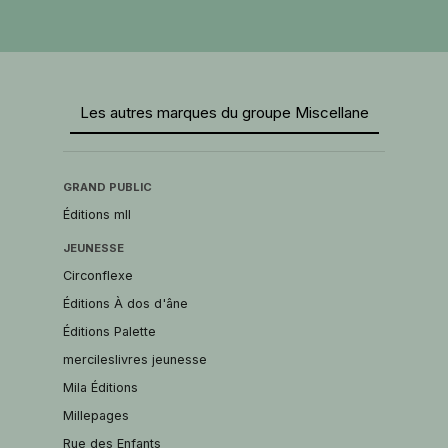
Les autres marques du groupe Miscellane
GRAND PUBLIC
Éditions mll
JEUNESSE
Circonflexe
Éditions À dos d'âne
Éditions Palette
mercileslivres jeunesse
Mila Éditions
Millepages
Rue des Enfants