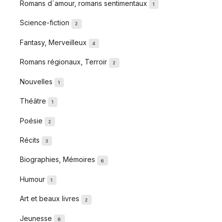
Romans d´amour, romans sentimentaux
1
Science-fiction
2
Fantasy, Merveilleux
4
Romans régionaux, Terroir
2
Nouvelles
1
Théâtre
1
Poésie
2
Récits
3
Biographies, Mémoires
6
Humour
1
Art et beaux livres
2
Jeunesse
6