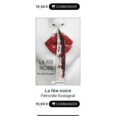
19,50 €
COMMANDER
La fée noire
Pétronille Rostagnat
19,90 €
COMMANDER