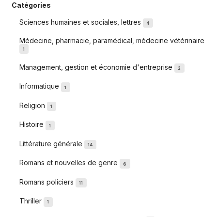
Catégories
Sciences humaines et sociales, lettres
4
Médecine, pharmacie, paramédical, médecine vétérinaire
1
Management, gestion et économie d'entreprise
2
Informatique
1
Religion
1
Histoire
1
Littérature générale
14
Romans et nouvelles de genre
6
Romans policiers
11
Thriller
1