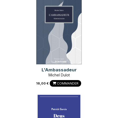
L'Ambassadeur
Michel Dulot
16,00 €
COMMANDER