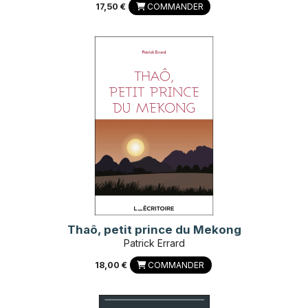
17,50 €
COMMANDER
Thaô, petit prince du Mekong
Patrick Errard
18,00 €
COMMANDER