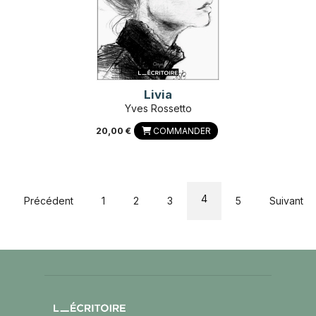
Livia
Yves Rossetto
20,00 €
COMMANDER
4
Précédent
1
2
3
5
Suivant