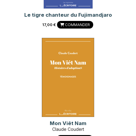
Le tigre chanteur du Fujimandjaro
17,00 €
COMMANDER
Mon Viêt Nam
Claude Coudert