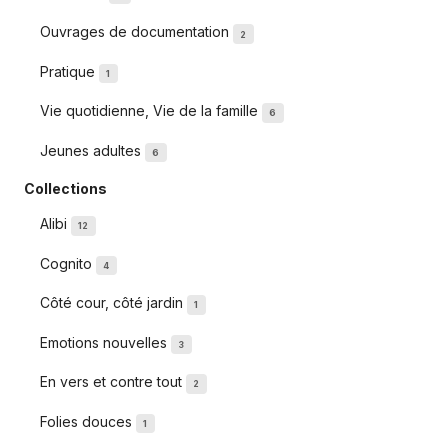
Ouvrages de documentation
2
Pratique
1
Vie quotidienne, Vie de la famille
6
Jeunes adultes
6
Collections
Alibi
12
Cognito
4
Côté cour, côté jardin
1
Emotions nouvelles
3
En vers et contre tout
2
Folies douces
1