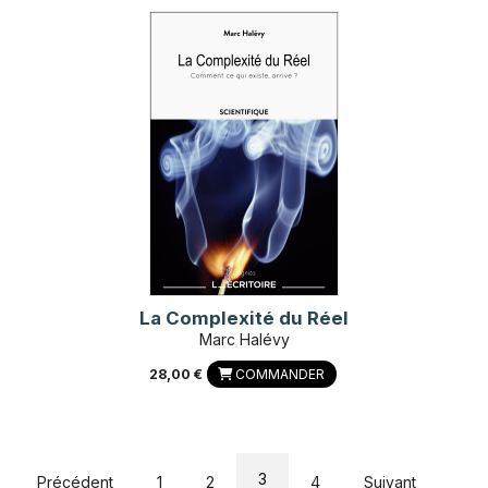
La Complexité du Réel
Marc Halévy
28,00 €
COMMANDER
3
Précédent
1
2
4
Suivant