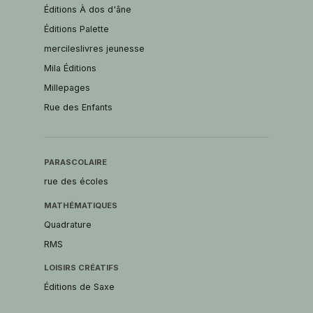
Éditions À dos d'âne
Éditions Palette
mercileslivres jeunesse
Mila Éditions
Millepages
Rue des Enfants
PARASCOLAIRE
rue des écoles
MATHÉMATIQUES
Quadrature
RMS
LOISIRS CRÉATIFS
Éditions de Saxe