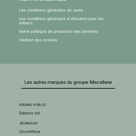
Les conditions générales de vente
Les conditions générales d'utilisation pour les
auteurs
Notre politique de protection des données
Gestion des cookies
Les autres marques du groupe Miscellane
GRAND PUBLIC
Éditions mll
JEUNESSE
Circonflexe