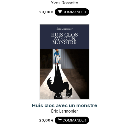
Yves Rossetto
20,00 €
COMMANDER
Huis clos avec un monstre
Éric Larmonier
20,00 €
COMMANDER