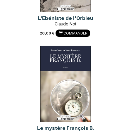
L'Ebéniste de l'Orbieu
Claude Not
20,00 €
COMMANDER
Le mystère François B.