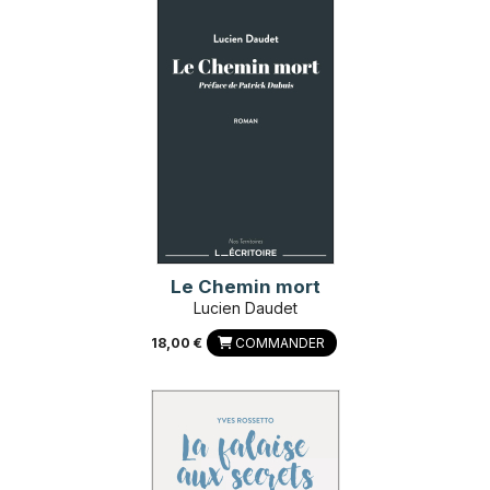
Le Chemin mort
Lucien Daudet
18,00 €
COMMANDER