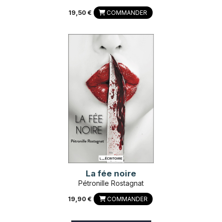
19,50 €
COMMANDER
La fée noire
Pétronille Rostagnat
19,90 €
COMMANDER