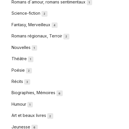
Romans d´amour, romans sentimentaux
1
Science-fiction
2
Fantasy, Merveilleux
4
Romans régionaux, Terroir
2
Nouvelles
1
Théâtre
1
Poésie
2
Récits
3
Biographies, Mémoires
6
Humour
1
Art et beaux livres
2
Jeunesse
6