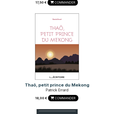
17,50 €
COMMANDER
Thaô, petit prince du Mekong
Patrick Errard
18,00 €
COMMANDER