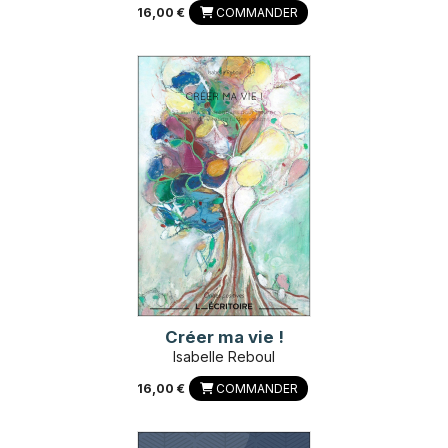
16,00 €
COMMANDER
Créer ma vie !
Isabelle Reboul
16,00 €
COMMANDER