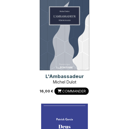
L'Ambassadeur
Michel Dulot
16,00 €
COMMANDER