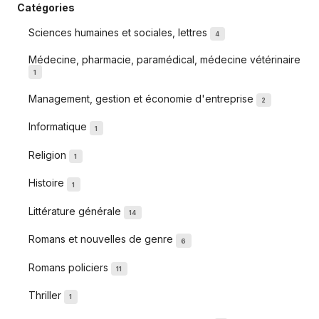
Catégories
Sciences humaines et sociales, lettres
4
Médecine, pharmacie, paramédical, médecine vétérinaire
1
Management, gestion et économie d'entreprise
2
Informatique
1
Religion
1
Histoire
1
Littérature générale
14
Romans et nouvelles de genre
6
Romans policiers
11
Thriller
1