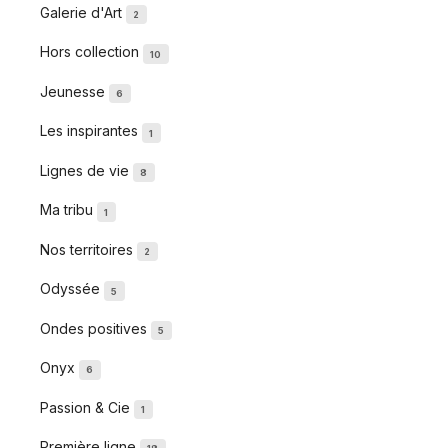
Galerie d'Art
2
Hors collection
10
Jeunesse
6
Les inspirantes
1
Lignes de vie
8
Ma tribu
1
Nos territoires
2
Odyssée
5
Ondes positives
5
Onyx
6
Passion & Cie
1
Première ligne