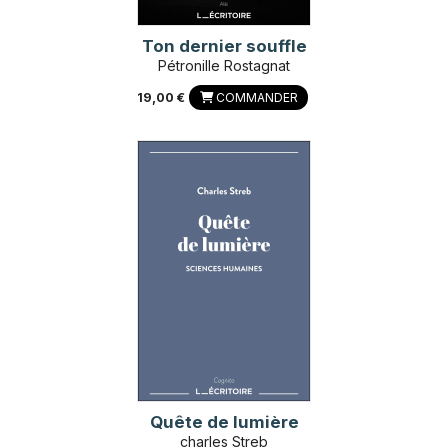
Ton dernier souffle
Pétronille Rostagnat
19,00 €
COMMANDER
Quête de lumière
charles Streb