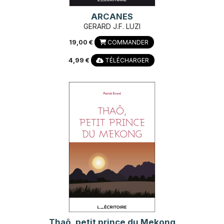
ARCANES
GERARD J.F. LUZI
19,00 €
COMMANDER
4,99 €
TÉLÉCHARGER
Thaô, petit prince du Mekong