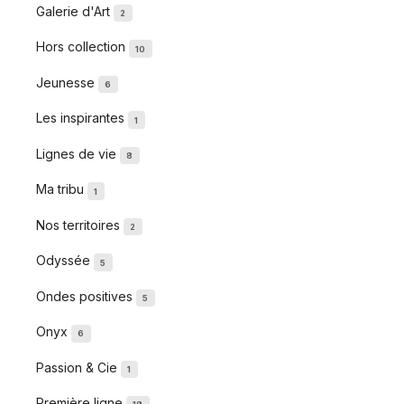
Galerie d'Art
2
Hors collection
10
Jeunesse
6
Les inspirantes
1
Lignes de vie
8
Ma tribu
1
Nos territoires
2
Odyssée
5
Ondes positives
5
Onyx
6
Passion & Cie
1
Première ligne