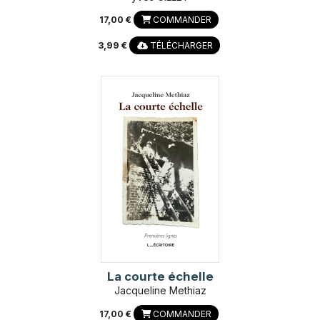
17,00 €
COMMANDER
3,99 €
TÉLÉCHARGER
La courte échelle
Jacqueline Methiaz
17,00 €
COMMANDER