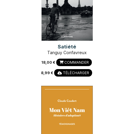
Satiété
Tanguy Confavreux
18,00 €
COMMANDER
8,99 €
TÉLÉCHARGER