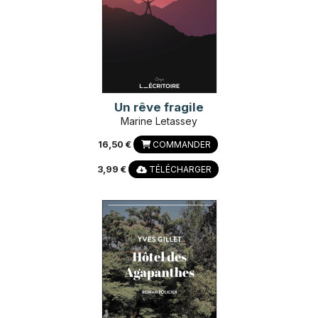
Un rêve fragile
Marine Letassey
16,50 €
COMMANDER
3,99 €
TÉLÉCHARGER