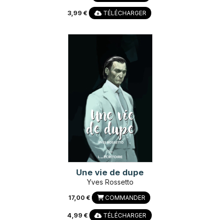
3,99 €
TÉLÉCHARGER
Une vie de dupe
Yves Rossetto
17,00 €
COMMANDER
4,99 €
TÉLÉCHARGER