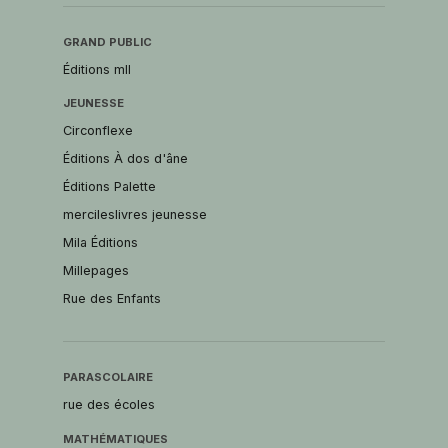
GRAND PUBLIC
Éditions mll
JEUNESSE
Circonflexe
Éditions À dos d'âne
Éditions Palette
mercileslivres jeunesse
Mila Éditions
Millepages
Rue des Enfants
PARASCOLAIRE
rue des écoles
MATHÉMATIQUES