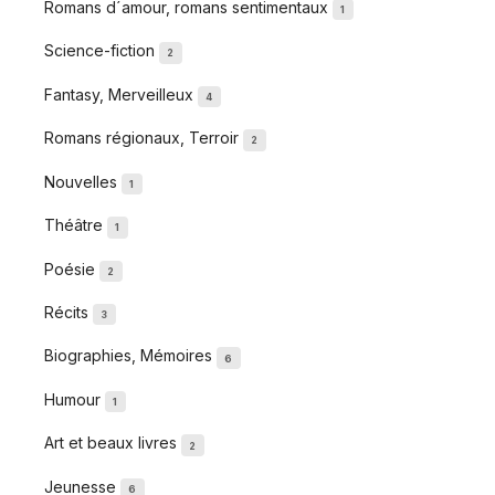
Romans d´amour, romans sentimentaux
1
Science-fiction
2
Fantasy, Merveilleux
4
Romans régionaux, Terroir
2
Nouvelles
1
Théâtre
1
Poésie
2
Récits
3
Biographies, Mémoires
6
Humour
1
Art et beaux livres
2
Jeunesse
6