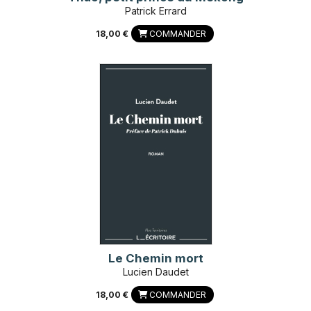
Patrick Errard
18,00 €
COMMANDER
Le Chemin mort
Lucien Daudet
18,00 €
COMMANDER