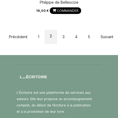
Philippe de Bellescize
16,00 €
COMMANDER
2
Précédent
1
3
4
5
Suivant
L’Écritoire est une plateforme de services aux
auteurs. Elle leur propose un accompagnement
complet, du début de l’écriture à la publication
et à la promotion de leur livre.