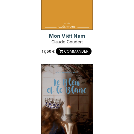
Mon Viêt Nam
Claude Coudert
17,50 €
COMMANDER