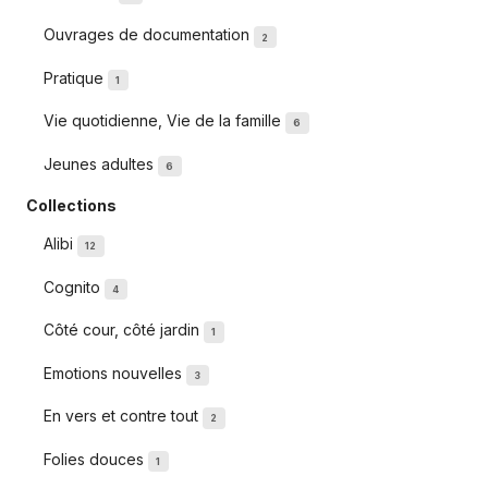
Ouvrages de documentation
2
Pratique
1
Vie quotidienne, Vie de la famille
6
Jeunes adultes
6
Collections
Alibi
12
Cognito
4
Côté cour, côté jardin
1
Emotions nouvelles
3
En vers et contre tout
2
Folies douces
1