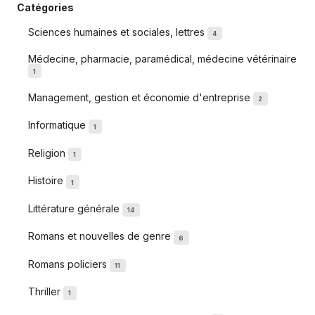
Catégories
Sciences humaines et sociales, lettres
4
Médecine, pharmacie, paramédical, médecine vétérinaire
1
Management, gestion et économie d'entreprise
2
Informatique
1
Religion
1
Histoire
1
Littérature générale
14
Romans et nouvelles de genre
6
Romans policiers
11
Thriller
1