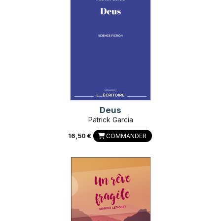
Deus
Patrick Garcia
16,50 €
COMMANDER