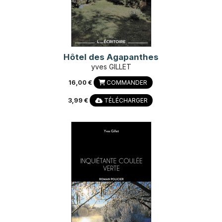
Hôtel des Agapanthes
yves GILLET
16,00 €
COMMANDER
3,99 €
TÉLÉCHARGER