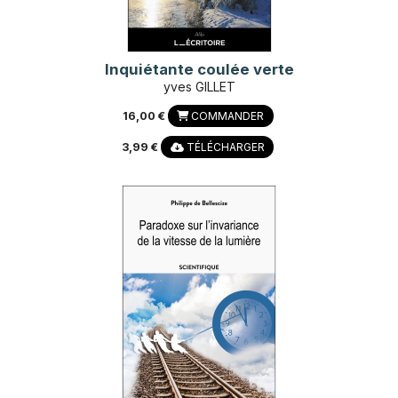
Inquiétante coulée verte
yves GILLET
16,00 €
COMMANDER
3,99 €
TÉLÉCHARGER