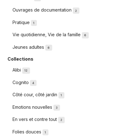
Ouvrages de documentation
2
Pratique
1
Vie quotidienne, Vie de la famille
6
Jeunes adultes
6
Collections
Alibi
12
Cognito
4
Côté cour, côté jardin
1
Emotions nouvelles
3
En vers et contre tout
2
Folies douces
1