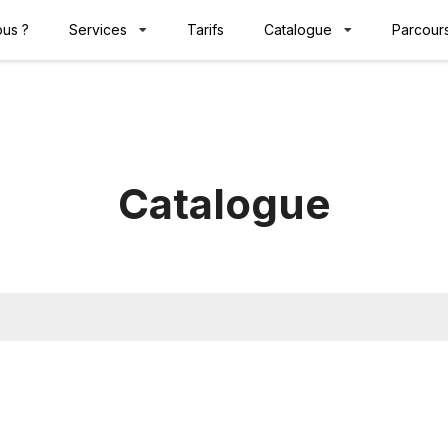
us ?
Services
Tarifs
Catalogue
Parcours
Catalogue