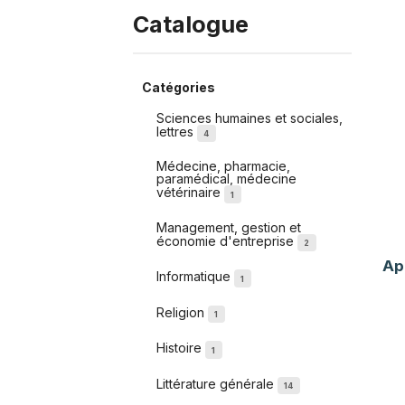
Catalogue
Catégories
Sciences humaines et sociales,
lettres
4
Médecine, pharmacie,
paramédical, médecine
vétérinaire
1
Management, gestion et
économie d'entreprise
2
Ap
Informatique
1
Religion
1
Histoire
1
Littérature générale
14