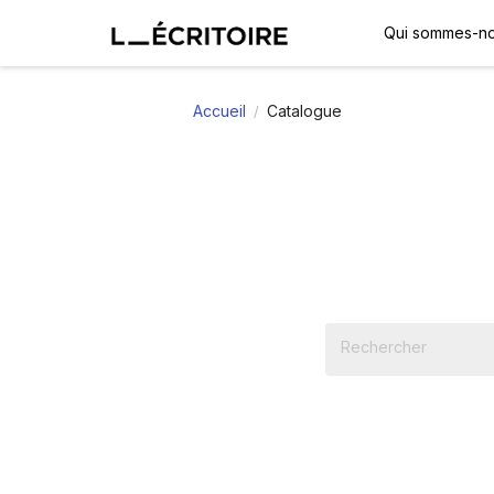
Qui sommes-no
Accueil
Catalogue
/