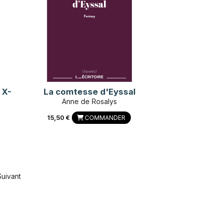
 X-
La comtesse d'Eyssal
Anne de Rosalys
15,50 €
COMMANDER
Suivant