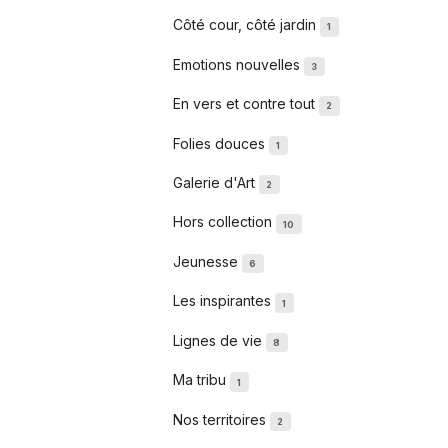
Côté cour, côté jardin
1
Emotions nouvelles
3
En vers et contre tout
2
Folies douces
1
Galerie d'Art
2
Hors collection
10
Jeunesse
6
Les inspirantes
1
Lignes de vie
8
Ma tribu
1
Nos territoires
2