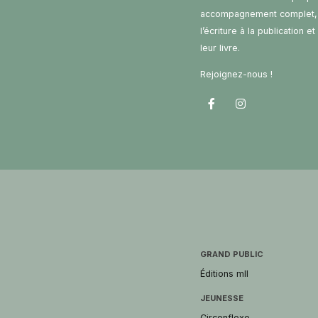
accompagnement complet,
l’écriture à la publication e
leur livre.
Rejoignez-nous !
GRAND PUBLIC
Éditions mll
JEUNESSE
Circonflexe