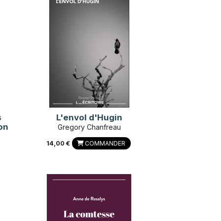
s
L'envol d'Hugin
on
Gregory Chanfreau
14,00 €
COMMANDER