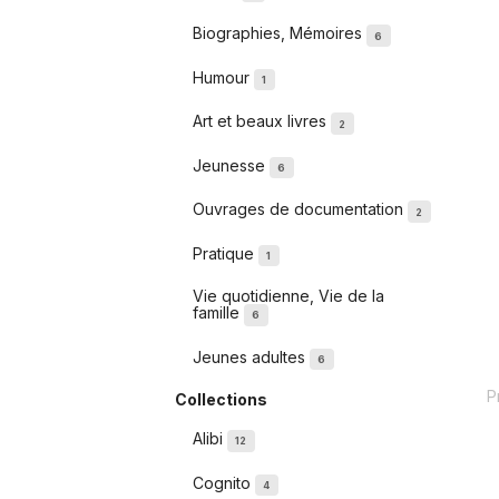
Biographies, Mémoires
6
Humour
1
Art et beaux livres
2
Jeunesse
6
Ouvrages de documentation
2
Pratique
1
Vie quotidienne, Vie de la
famille
6
Jeunes adultes
6
P
Collections
Alibi
12
Cognito
4