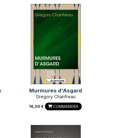
x
Murmures d'Asgard
Gregory Chanfreau
16,00 €
COMMANDER