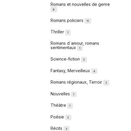
Romans et nouvelles de genre
6
Romans policiers
11
Thriller
1
Romans d´amour, romans
sentimentaux
1
Science-fiction
2
Fantasy, Merveilleux
4
Romans régionaux, Terroir
2
Nouvelles
1
Théâtre
1
Poésie
2
Récits
3