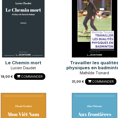
Le Chemin mort
Travailler les qualité
physiques en badmint
Lucien Daudet
Mathilde Toinard
18,00 €
COMMANDER
31,00 €
COMMANDER