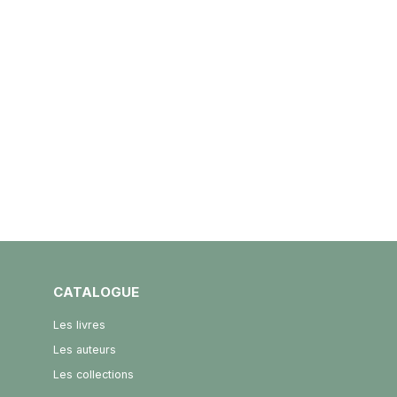
CATALOGUE
Les livres
Les auteurs
Les collections