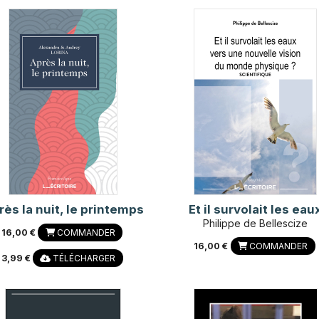
rès la nuit, le printemps
Et il survolait les eau
Philippe de Bellescize
16,00 €
COMMANDER
16,00 €
COMMANDER
3,99 €
TÉLÉCHARGER